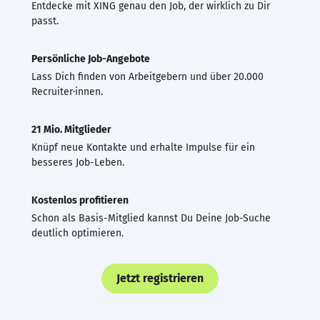
Entdecke mit XING genau den Job, der wirklich zu Dir
passt.
Persönliche Job-Angebote
Lass Dich finden von Arbeitgebern und über 20.000
Recruiter·innen.
21 Mio. Mitglieder
Knüpf neue Kontakte und erhalte Impulse für ein
besseres Job-Leben.
Kostenlos profitieren
Schon als Basis-Mitglied kannst Du Deine Job-Suche
deutlich optimieren.
Jetzt registrieren