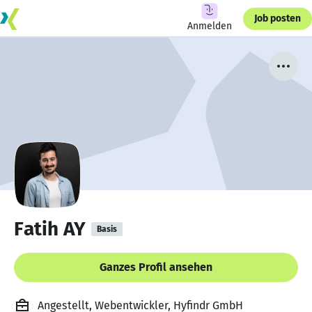
Job posten
Anmelden
Fatih AY
Basis
Ganzes Profil ansehen
Angestellt, Webentwickler, Hyfindr GmbH