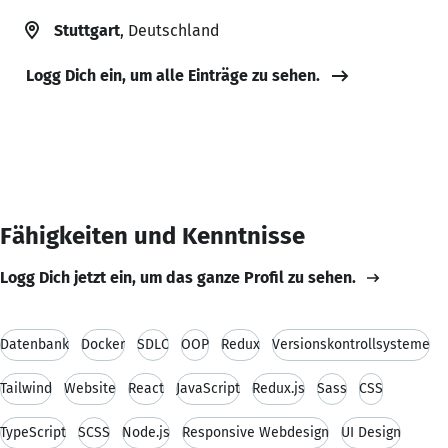
Stuttgart
, Deutschland
Logg Dich ein, um alle Einträge zu sehen.
Fähigkeiten und Kenntnisse
Logg Dich jetzt ein, um das ganze Profil zu sehen.
Datenbank
Docker
SDLC
OOP
Redux
Versionskontrollsysteme
Tailwind
Website
React
JavaScript
Redux.js
Sass
CSS
TypeScript
SCSS
Node.js
Responsive Webdesign
UI Design