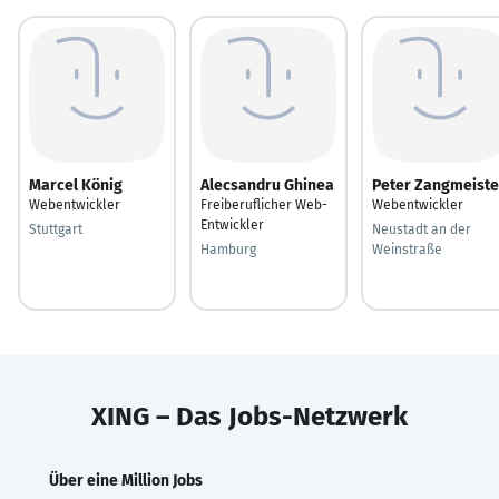
Marcel König
Alecsandru Ghinea
Peter Zangmeiste
Webentwickler
Freiberuflicher Web-
Webentwickler
Entwickler
Stuttgart
Neustadt an der
Hamburg
Weinstraße
XING – Das Jobs-Netzwerk
Über eine Million Jobs