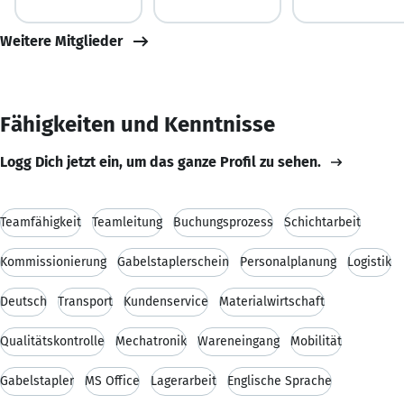
Weitere Mitglieder
Fähigkeiten und Kenntnisse
Logg Dich jetzt ein, um das ganze Profil zu sehen.
Teamfähigkeit
Teamleitung
Buchungsprozess
Schichtarbeit
Kommissionierung
Gabelstaplerschein
Personalplanung
Logistik
Deutsch
Transport
Kundenservice
Materialwirtschaft
Qualitätskontrolle
Mechatronik
Wareneingang
Mobilität
Gabelstapler
MS Office
Lagerarbeit
Englische Sprache