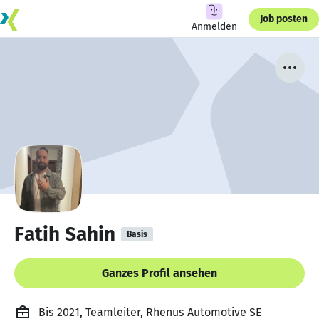
Job posten
Anmelden
Fatih Sahin
Basis
Ganzes Profil ansehen
Bis 2021, Teamleiter, Rhenus Automotive SE