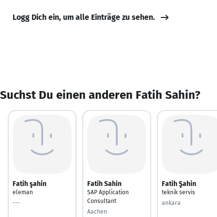
Logg Dich ein, um alle Einträge zu sehen.
Suchst Du einen anderen Fatih Sahin?
Fatih şahin
Fatih Sahin
Fatih Şahin
eleman
SAP Application
teknik servis
Consultant
---
ankara
Aachen