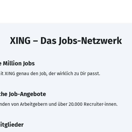
XING – Das Jobs-Netzwerk
 Million Jobs
t XING genau den Job, der wirklich zu Dir passt.
che Job-Angebote
inden von Arbeitgebern und über 20.000 Recruiter·innen.
itglieder