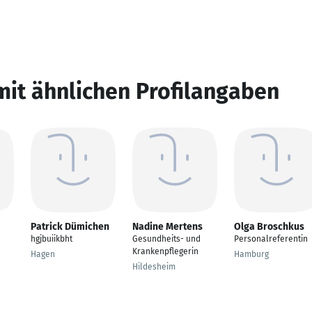
mit ähnlichen Profilangaben
Patrick Dümichen
Nadine Mertens
Olga Broschkus
hgjbuiikbht
Gesundheits- und
Personalreferentin
Krankenpflegerin
Hagen
Hamburg
Hildesheim