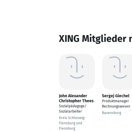
XING Mitglieder 
John Alexander
Sergej Giechel
Christopher Thees
Produktmanager
Sozialpädagoge/
Rechnungswesen
Sozialarbeiter
Ravensburg
Kreis Schleswig-
Flensburg und
Flensburg