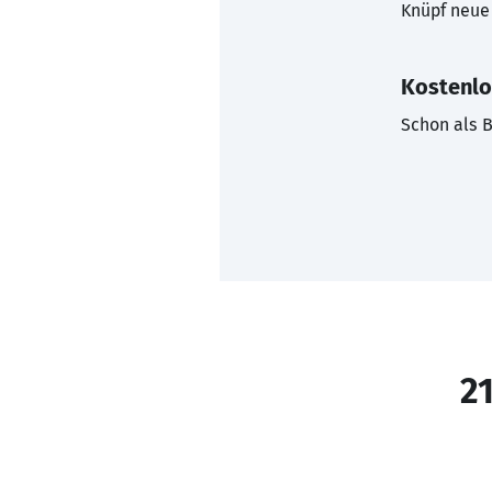
Knüpf neue 
Kostenlo
Schon als B
21