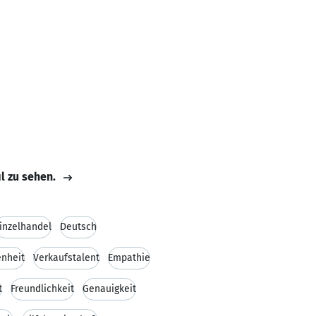
il zu sehen.
inzelhandel
Deutsch
nheit
Verkaufstalent
Empathie
t
Freundlichkeit
Genauigkeit