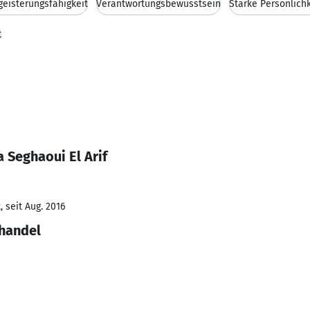
geisterungsfähigkeit
Verantwortungsbewusstsein
Starke Persönlichk
t
 Seghaoui El Arif
 seit Aug. 2016
lhandel