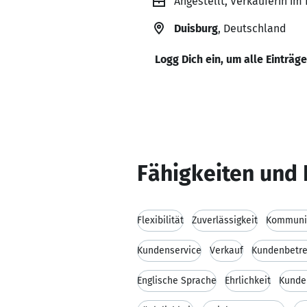
Angestellt, Verkäuferin im
Duisburg
, Deutschland
Logg Dich ein, um alle Einträg
Fähigkeiten und 
Flexibilität
Zuverlässigkeit
Kommunik
Kundenservice
Verkauf
Kundenbetr
Englische Sprache
Ehrlichkeit
Kunde