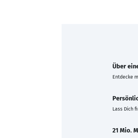
Über eine
Entdecke mi
Persönli
Lass Dich f
21 Mio. M