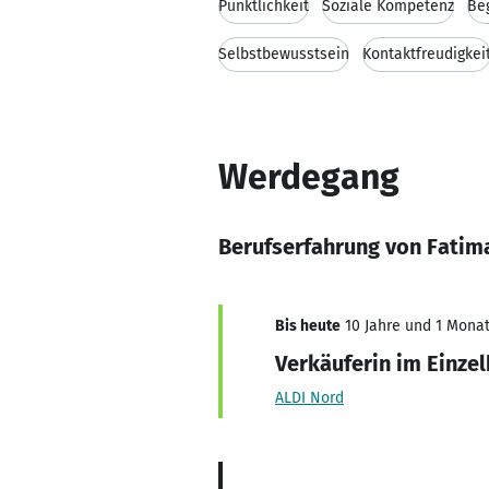
Pünktlichkeit
Soziale Kompetenz
Be
Selbstbewusstsein
Kontaktfreudigkei
Werdegang
Berufserfahrung von Fatima
Bis heute
10 Jahre und 1 Monat,
Verkäuferin im Einze
ALDI Nord