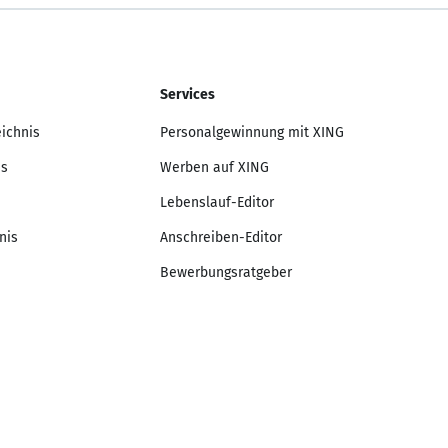
Services
eichnis
Personalgewinnung mit XING
is
Werben auf XING
Lebenslauf-Editor
nis
Anschreiben-Editor
Bewerbungsratgeber