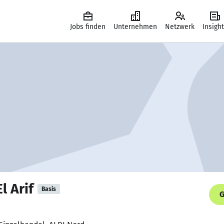
Jobs finden
Unternehmen
Netzwerk
Insigh
l Arif
Basis
G