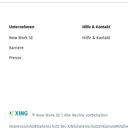
Unternehmen
Hilfe & Kontakt
New Work SE
Hilfe & Kontakt
Karriere
Presse
© New Work SE | Alle Rechte vorbehalten
Impressum
AGB
Datenschutz bei XING
Datenschutzerklärung
Mitgli