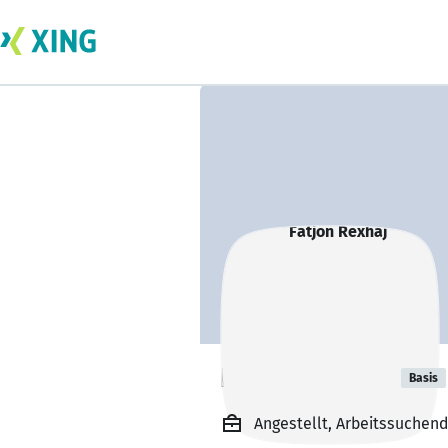
Fatjon Rexhaj
Basis
Angestellt, Arbeitssuchend