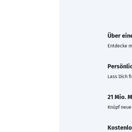
Über eine
Entdecke mi
Persönli
Lass Dich f
21 Mio. M
Knüpf neue 
Kostenlo