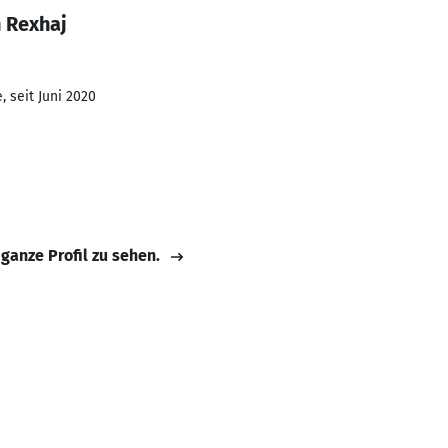
n Rexhaj
 seit Juni 2020
 ganze Profil zu sehen.