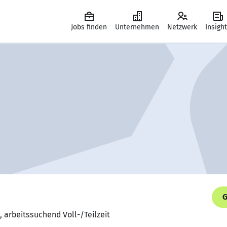
Jobs finden
Unternehmen
Netzwerk
Insigh
G
, arbeitssuchend Voll-/Teilzeit