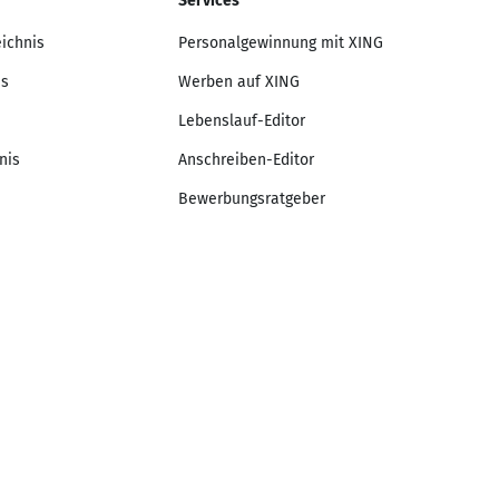
Services
eichnis
Personalgewinnung mit XING
is
Werben auf XING
Lebenslauf-Editor
nis
Anschreiben-Editor
Bewerbungsratgeber