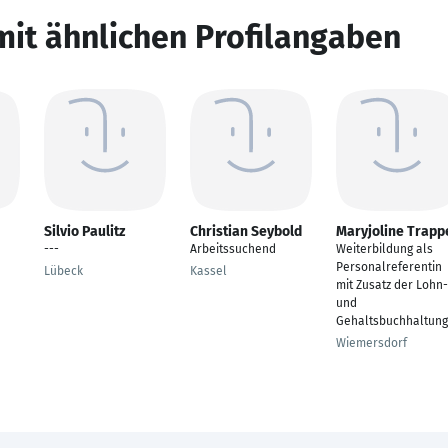
mit ähnlichen Profilangaben
Silvio Paulitz
Christian Seybold
Maryjoline Trapp
---
Arbeitssuchend
Weiterbildung als
Personalreferentin
Lübeck
Kassel
mit Zusatz der Lohn-
und
Gehaltsbuchhaltung
Wiemersdorf