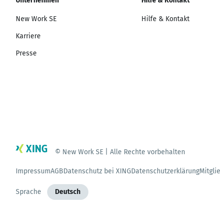
Unternehmen
Hilfe & Kontakt
New Work SE
Hilfe & Kontakt
Karriere
Presse
© New Work SE | Alle Rechte vorbehalten
Impressum
AGB
Datenschutz bei XING
Datenschutzerklärung
Mitgli
Sprache
Deutsch