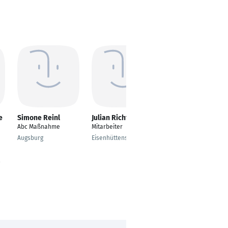
e
Simone Reinl
Julian Richter
Silvia Link
Abc Maßnahme
Mitarbeiter
Servieckraft
Augsburg
Eisenhüttenstadt
Offenburg