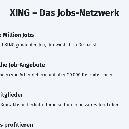
XING – Das Jobs-Netzwerk
 Million Jobs
t XING genau den Job, der wirklich zu Dir passt.
che Job-Angebote
inden von Arbeitgebern und über 20.000 Recruiter·innen.
itglieder
Kontakte und erhalte Impulse für ein besseres Job-Leben.
s profitieren