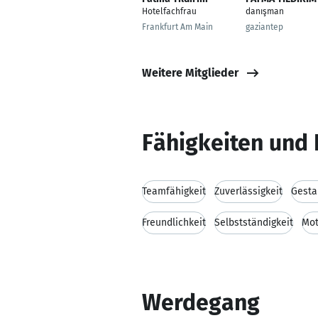
Hotelfachfrau
danışman
Frankfurt Am Main
gaziantep
Weitere Mitglieder
Fähigkeiten und 
Teamfähigkeit
Zuverlässigkeit
Gesta
Freundlichkeit
Selbstständigkeit
Mot
Werdegang