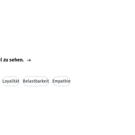
il zu sehen.
Loyalität
Belastbarkeit
Empathie