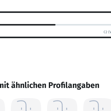
C2 (
mit ähnlichen Profilangaben