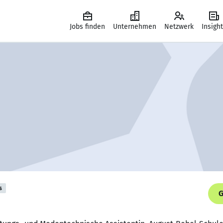
Jobs finden
Unternehmen
Netzwerk
Insigh
s
G