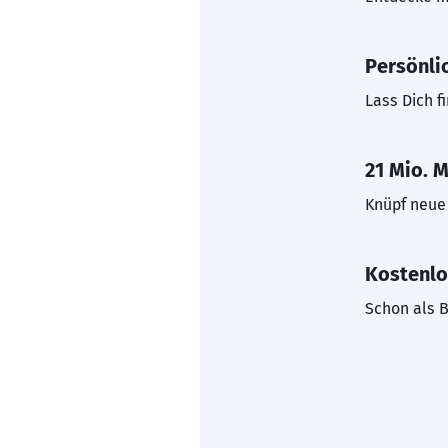
Persönli
Lass Dich f
21 Mio. M
Knüpf neue 
Kostenlo
Schon als B