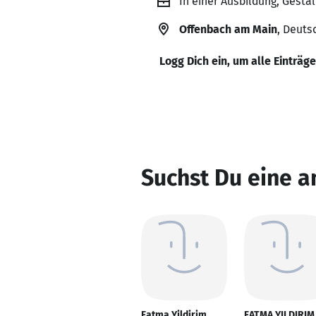
In einer Ausbildung, Gest
Offenbach am Main
, Deuts
Logg Dich ein, um alle Einträg
Suchst Du eine a
Fatma Yildirim
FATMA YILDIRIM