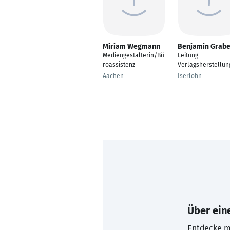
Miriam Wegmann
Benjamin Grabe
Mediengestalterin/Bü
Leitung
roassistenz
Verlagsherstellun
Aachen
Iserlohn
Über eine
Entdecke mi