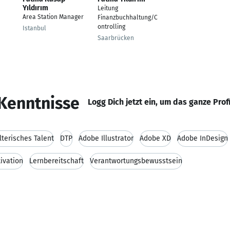
Yıldırım
Leitung
Area Station Manager
Finanzbuchhaltung/C
ontrolling
Istanbul
Saarbrücken
Kenntnisse
Logg Dich jetzt ein, um das ganze Prof
lterisches Talent
DTP
Adobe Illustrator
Adobe XD
Adobe InDesign
ivation
Lernbereitschaft
Verantwortungsbewusstsein