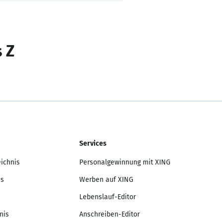
s Z
Services
eichnis
Personalgewinnung mit XING
is
Werben auf XING
Lebenslauf-Editor
nis
Anschreiben-Editor