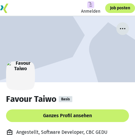
Job posten
Anmelden
Favour Taiwo
Basis
Ganzes Profil ansehen
Angestellt, Software Developer, CBC GEDU