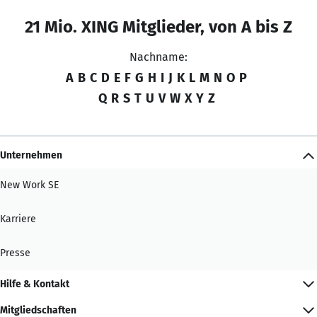
21 Mio. XING Mitglieder, von A bis Z
Nachname:
A
B
C
D
E
F
G
H
I
J
K
L
M
N
O
P
Q
R
S
T
U
V
W
X
Y
Z
Unternehmen
New Work SE
Karriere
Presse
Hilfe & Kontakt
Mitgliedschaften