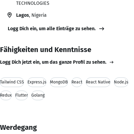
TECHNOLOGIES
Lagos
, Nigeria
Logg Dich ein, um alle Einträge zu sehen.
Fähigkeiten und Kenntnisse
Logg Dich jetzt ein, um das ganze Profil zu sehen.
Tailwind CSS
Express.js
MongoDB
React
React Native
Node.js
Redux
Flutter
Golang
Werdegang