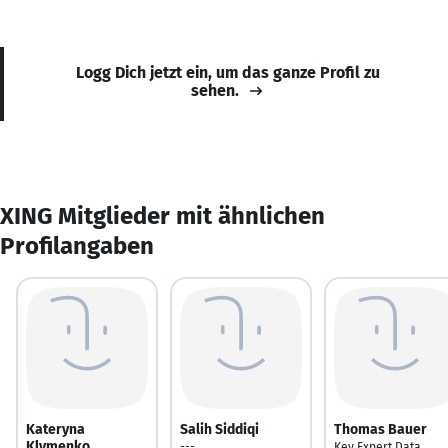
Logg Dich jetzt ein, um das ganze Profil zu
sehen.
XING Mitglieder mit ähnlichen
Profilangaben
Kateryna
Salih Siddiqi
Thomas Bauer
Klymenko
---
Key Expert Data