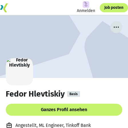
Job posten
Anmelden
Fedor Hlevtiskiy
Basis
Ganzes Profil ansehen
Angestellt, ML Engineer, Tinkoff Bank