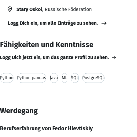
Stary Oskol
, Russische Föderation
Logg Dich ein, um alle Einträge zu sehen.
Fähigkeiten und Kenntnisse
Logg Dich jetzt ein, um das ganze Profil zu sehen.
Python
Python pandas
Java
ML
SQL
PostgreSQL
Werdegang
Berufserfahrung von Fedor Hlevtiskiy