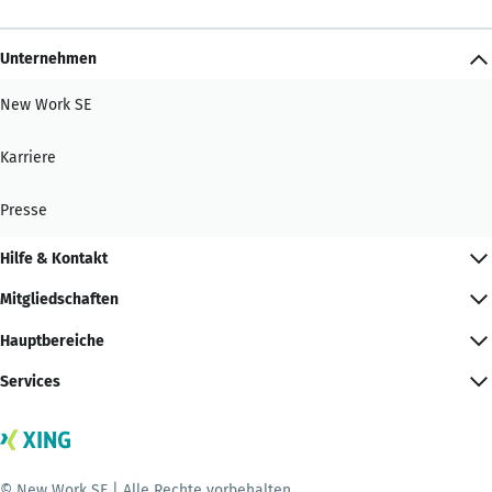
Unternehmen
New Work SE
Karriere
Presse
Hilfe & Kontakt
Mitgliedschaften
Hauptbereiche
Services
© New Work SE | Alle Rechte vorbehalten