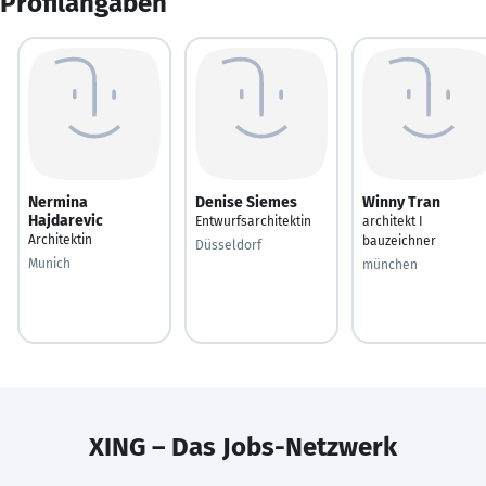
Profilangaben
Nermina
Denise Siemes
Winny Tran
Hajdarevic
Entwurfsarchitektin
architekt I
Architektin
bauzeichner
Düsseldorf
Munich
münchen
XING – Das Jobs-Netzwerk