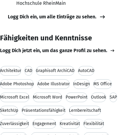
Hochschule RheinMain
Logg Dich ein, um alle Einträge zu sehen.
Fähigkeiten und Kenntnisse
Logg Dich jetzt ein, um das ganze Profil zu sehen.
Architektur
CAD
Graphisoft ArchiCAD
AutoCAD
Adobe Photoshop
Adobe Illustrator
InDesign
MS Office
Microsoft Excel
Microsoft Word
PowerPoint
Outlook
SAP
SketchUp
Präsentationsfähigkeit
Lernbereitschaft
Zuverlässigkeit
Engagement
Kreativität
Flexibilität