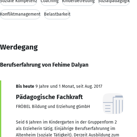
Soziale Kompetenz
Coaching
Kinderbetreuung
Sozialpädagogik
Konfliktmanagement
Belastbarkeit
Werdegang
Berufserfahrung von Fehime Dalyan
Bis heute
9 Jahre und 1 Monat, seit Aug. 2017
Pädagogische Fachkraft
FRÖBEL Bildung und Erziehung gGmbH
Seid 6 Jahren im Kindergarten in der Gruppenform 2
als Erzieherin tätig. Einjährige Berufserfahrunng im
Altenheim (soziale Tätigkeit). Derzeit Ausbildung zum