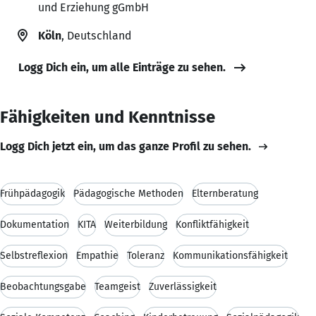
und Erziehung gGmbH
Köln
, Deutschland
Logg Dich ein, um alle Einträge zu sehen.
Fähigkeiten und Kenntnisse
Logg Dich jetzt ein, um das ganze Profil zu sehen.
Frühpädagogik
Pädagogische Methoden
Elternberatung
Dokumentation
KITA
Weiterbildung
Konfliktfähigkeit
Selbstreflexion
Empathie
Toleranz
Kommunikationsfähigkeit
Beobachtungsgabe
Teamgeist
Zuverlässigkeit