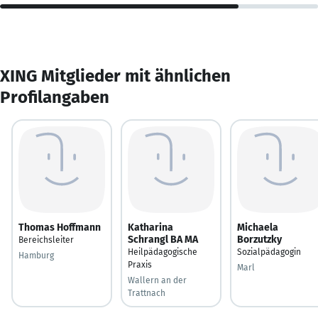
XING Mitglieder mit ähnlichen
Profilangaben
Thomas Hoffmann
Katharina
Michaela
Schrangl BA MA
Borzutzky
Bereichsleiter
Heilpädagogische
Sozialpädagogin
Hamburg
Praxis
Marl
Wallern an der
Trattnach