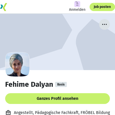
Job posten
Anmelden
Fehime Dalyan
Basis
Ganzes Profil ansehen
Angestellt, Pädagogische Fachkraft, FRÖBEL Bildung