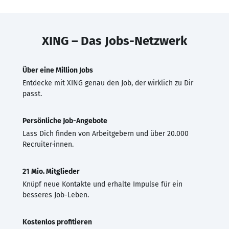
XING – Das Jobs-Netzwerk
Über eine Million Jobs
Entdecke mit XING genau den Job, der wirklich zu Dir
passt.
Persönliche Job-Angebote
Lass Dich finden von Arbeitgebern und über 20.000
Recruiter·innen.
21 Mio. Mitglieder
Knüpf neue Kontakte und erhalte Impulse für ein
besseres Job-Leben.
Kostenlos profitieren