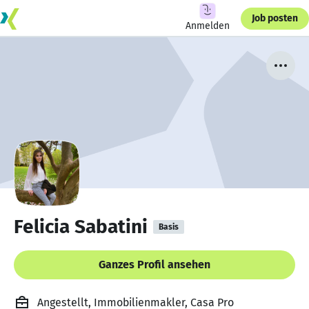
Job posten
Anmelden
Felicia Sabatini
Basis
Ganzes Profil ansehen
Angestellt, Immobilienmakler, Casa Pro