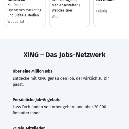
Kaufmann -
---
Mediengestalter /
Operatives Marketing
Webdesigner
Leipzig
und Digitale Medien
Wien
Wuppertal
XING – Das Jobs-Netzwerk
Über eine Million Jobs
Entdecke mit XING genau den Job, der wirklich zu Dir
passt.
Persönliche Job-Angebote
Lass Dich finden von Arbeitgebern und über 20.000
Recruiter·innen.
21 Mio. Mitglieder