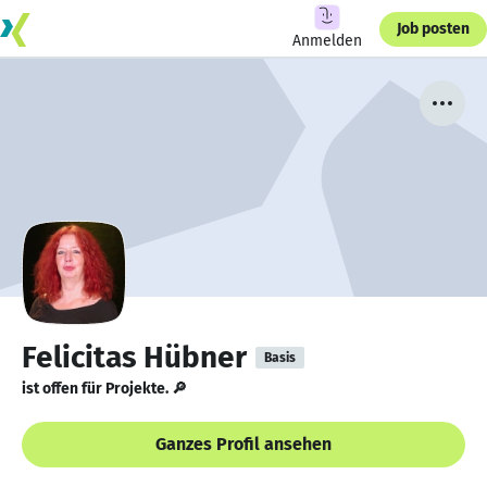
Job posten
Anmelden
Felicitas Hübner
Basis
ist offen für Projekte. 🔎
Ganzes Profil ansehen