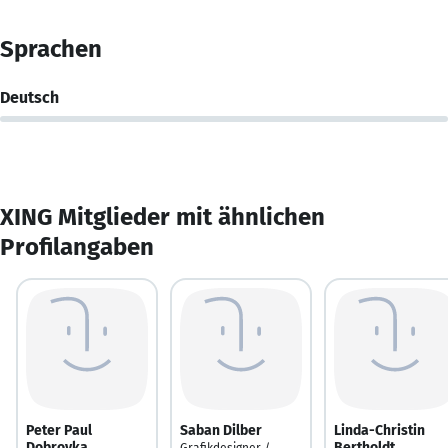
Sprachen
Deutsch
XING Mitglieder mit ähnlichen
Profilangaben
Peter Paul
Saban Dilber
Linda-Christin
Dobrovka
Bertholdt
Grafikdesigner /