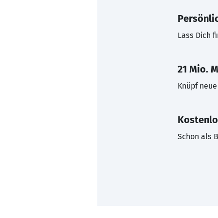
Persönli
Lass Dich f
21 Mio. M
Knüpf neue 
Kostenlo
Schon als B