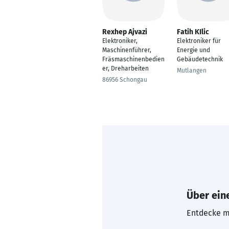
Rexhep Ajvazi
Fatih KIlic
Elektroniker,
Elektroniker für
Maschinenführer,
Energie und
Fräsmaschinenbedien
Gebäudetechnik
er, Dreharbeiten
Mutlangen
86956 Schongau
Über eine
Entdecke mi