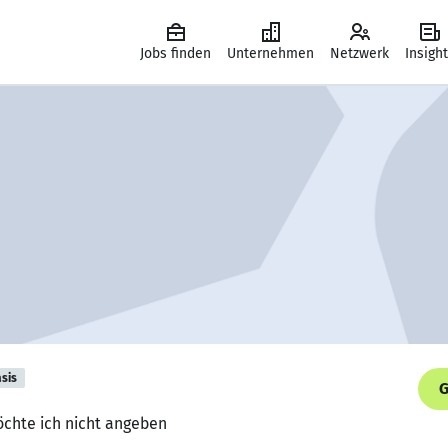
Jobs finden
Unternehmen
Netzwerk
Insigh
sis
G
Möchte ich nicht angeben