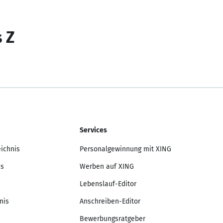
s Z
Services
eichnis
Personalgewinnung mit XING
is
Werben auf XING
Lebenslauf-Editor
nis
Anschreiben-Editor
Bewerbungsratgeber