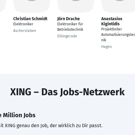
Christian Schmidt
Jörn Drache
Anastasios
Kigintidis
Elektroniker
Elektroniker für
Projektleiter
Betriebstechnik
Aschersleben
Automatisierungste
Elbingerode
nik
Hagen
XING – Das Jobs-Netzwerk
 Million Jobs
t XING genau den Job, der wirklich zu Dir passt.