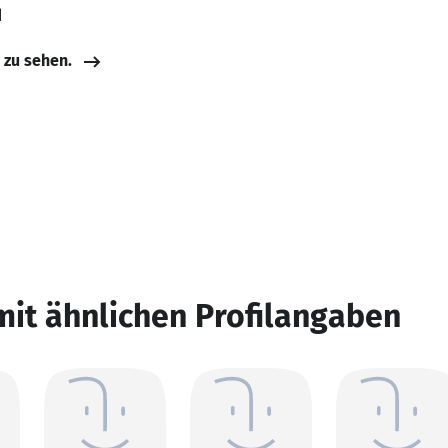
d
e zu sehen.
mit ähnlichen Profilangaben