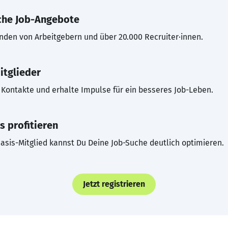
che Job-Angebote
inden von Arbeitgebern und über 20.000 Recruiter·innen.
itglieder
Kontakte und erhalte Impulse für ein besseres Job-Leben.
s profitieren
asis-Mitglied kannst Du Deine Job-Suche deutlich optimieren.
Jetzt registrieren