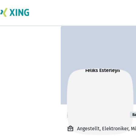
Feliks Esterleyn
Ba
Angestellt, Elektroniker, 