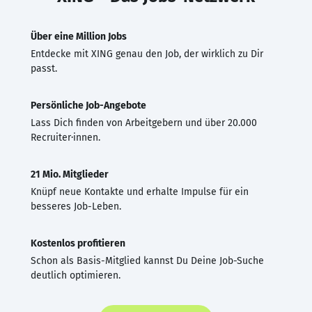
Über eine Million Jobs
Entdecke mit XING genau den Job, der wirklich zu Dir
passt.
Persönliche Job-Angebote
Lass Dich finden von Arbeitgebern und über 20.000
Recruiter·innen.
21 Mio. Mitglieder
Knüpf neue Kontakte und erhalte Impulse für ein
besseres Job-Leben.
Kostenlos profitieren
Schon als Basis-Mitglied kannst Du Deine Job-Suche
deutlich optimieren.