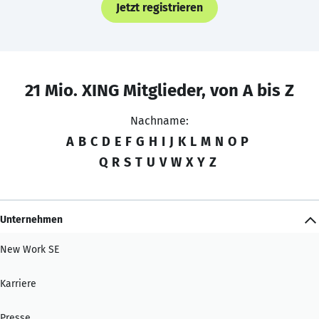
Jetzt registrieren
21 Mio. XING Mitglieder, von A bis Z
Nachname:
A
B
C
D
E
F
G
H
I
J
K
L
M
N
O
P
Q
R
S
T
U
V
W
X
Y
Z
Unternehmen
New Work SE
Karriere
Presse