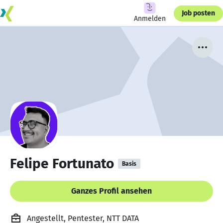
Job posten
Anmelden
Felipe Fortunato
Basis
Ganzes Profil ansehen
Angestellt, Pentester, NTT DATA