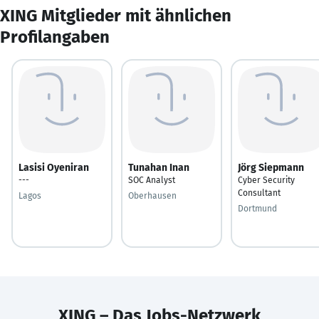
XING Mitglieder mit ähnlichen
Profilangaben
Lasisi Oyeniran
Tunahan Inan
Jörg Siepmann
---
SOC Analyst
Cyber Security
Consultant
Lagos
Oberhausen
Dortmund
XING – Das Jobs-Netzwerk