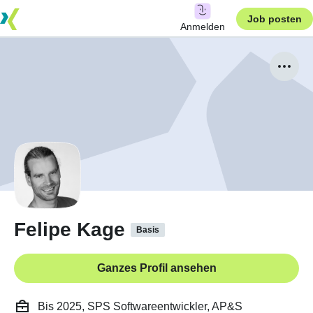
Job posten
Anmelden
Felipe Kage
Basis
Ganzes Profil ansehen
Bis 2025, SPS Softwareentwickler, AP&S