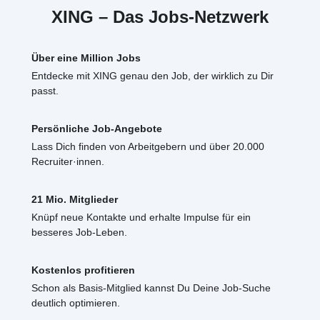
XING – Das Jobs-Netzwerk
Über eine Million Jobs
Entdecke mit XING genau den Job, der wirklich zu Dir
passt.
Persönliche Job-Angebote
Lass Dich finden von Arbeitgebern und über 20.000
Recruiter·innen.
21 Mio. Mitglieder
Knüpf neue Kontakte und erhalte Impulse für ein
besseres Job-Leben.
Kostenlos profitieren
Schon als Basis-Mitglied kannst Du Deine Job-Suche
deutlich optimieren.