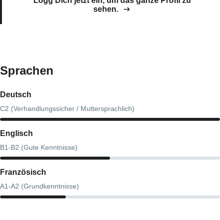
Logg Dich jetzt ein, um das ganze Profil zu
sehen.
Sprachen
Deutsch
C2 (Verhandlungssicher / Muttersprachlich)
Englisch
B1-B2 (Gute Kenntnisse)
Französisch
A1-A2 (Grundkenntnisse)