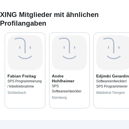
XING Mitglieder mit ähnlichen
Profilangaben
Fabian Freitag
Andre
Edjimbi Gerardin
Hohlheimer
SPS Programmierung
Softwareentwickler/
SPS
/ Inbetriebnahme
SPS Programmierer
Softwareentwickler
Schlierbach
Waldshut-Tiengen
Nürnberg