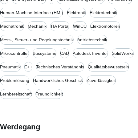
Human-Machine Interface (HMI)
Elektronik
Elektrotechnik
Mechatronik
Mechanik
TIA Portal
WinCC
Elektromotoren
Mess-, Steuer- und Regelungstechnik
Antriebstechnik
Mikrocontroller
Bussysteme
CAD
Autodesk Inventor
SolidWorks
Pneumatik
C++
Technisches Verständnis
Qualitätsbewusstsein
Problemlösung
Handwerkliches Geschick
Zuverlässigkeit
Lernbereitschaft
Freundlichkeit
Werdegang