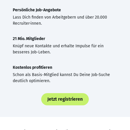
Persönliche Job-Angebote
Lass Dich finden von Arbeitgebern und über 20.000
Recruiter·innen.
21 Mio. Mitglieder
Knüpf neue Kontakte und erhalte Impulse für ein
besseres Job-Leben.
Kostenlos profitieren
Schon als Basis-Mitglied kannst Du Deine Job-Suche
deutlich optimieren.
Jetzt registrieren