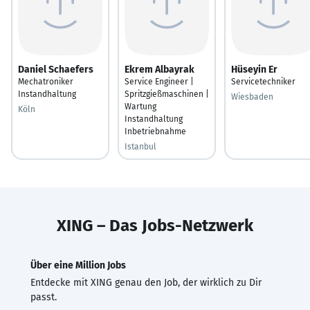
Daniel Schaefers
Ekrem Albayrak
Hüseyin Er
Mechatroniker
Service Engineer |
Servicetechniker
Instandhaltung
Spritzgießmaschinen |
Wiesbaden
Wartung
Köln
Instandhaltung
Inbetriebnahme
Istanbul
XING – Das Jobs-Netzwerk
Über eine Million Jobs
Entdecke mit XING genau den Job, der wirklich zu Dir
passt.