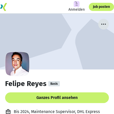
Job posten
Anmelden
Felipe Reyes
Basis
Ganzes Profil ansehen
Bis 2024, Maintenance Supervisor, DHL Express