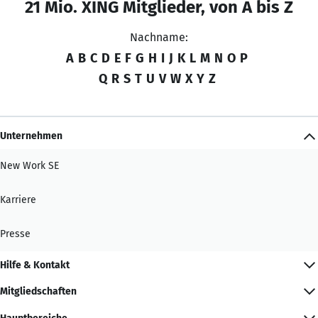
21 Mio. XING Mitglieder, von A bis Z
Nachname:
A
B
C
D
E
F
G
H
I
J
K
L
M
N
O
P
Q
R
S
T
U
V
W
X
Y
Z
Unternehmen
New Work SE
Karriere
Presse
Hilfe & Kontakt
Mitgliedschaften