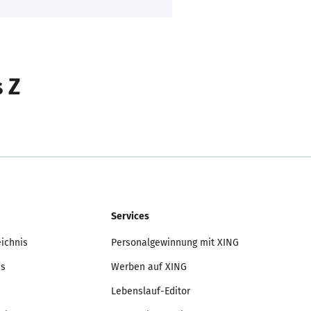
s Z
Services
eichnis
Personalgewinnung mit XING
is
Werben auf XING
Lebenslauf-Editor