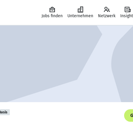
Jobs finden
Unternehmen
Netzwerk
Insigh
Basis
G