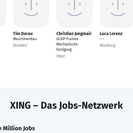
Tim Dorau
Christian Jungmair
Luca Lorenz
Maschinenbau
GLDP-Trainee
---
Mechanische
Dresden
Würzburg
Fertigung
Steyr
XING – Das Jobs-Netzwerk
 Million Jobs