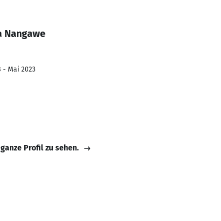
ta Nangawe
8 - Mai 2023
 ganze Profil zu sehen.