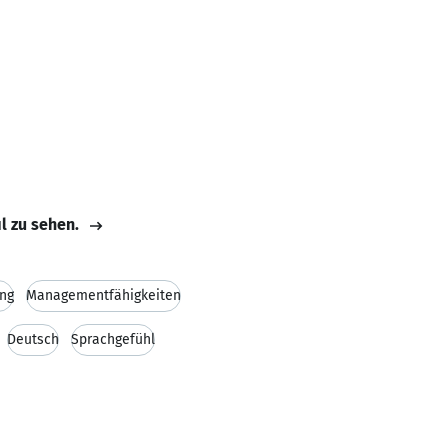
il zu sehen.
ng
Managementfähigkeiten
Deutsch
Sprachgefühl