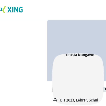
Felista Nangawe
Bis 2023, Lehrer, Schul