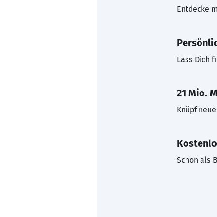
Entdecke mi
Persönli
Lass Dich f
21 Mio. M
Knüpf neue 
Kostenlo
Schon als B