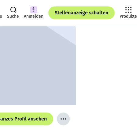
Stellenanzeige schalten
ts
Suche
Anmelden
Produkte
anzes Profil ansehen