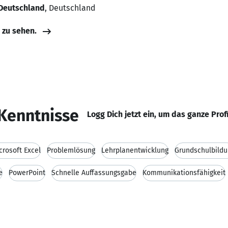
 Deutschland
, Deutschland
e zu sehen.
Kenntnisse
Logg Dich jetzt ein, um das ganze Prof
crosoft Excel
Problemlösung
Lehrplanentwicklung
Grundschulbildu
e
PowerPoint
Schnelle Auffassungsgabe
Kommunikationsfähigkeit