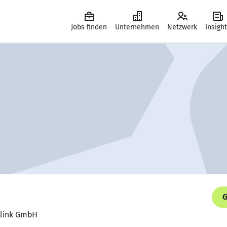
Jobs finden
Unternehmen
Netzwerk
Insigh
G
 Flink GmbH