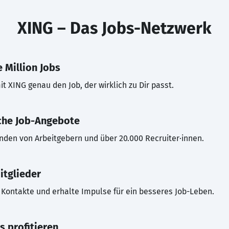
XING – Das Jobs-Netzwerk
 Million Jobs
t XING genau den Job, der wirklich zu Dir passt.
che Job-Angebote
inden von Arbeitgebern und über 20.000 Recruiter·innen.
itglieder
Kontakte und erhalte Impulse für ein besseres Job-Leben.
s profitieren