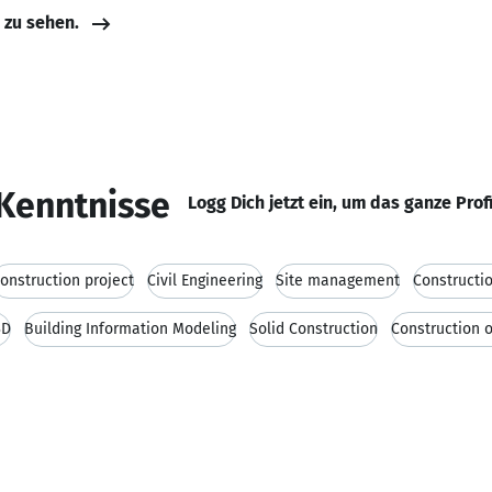
e zu sehen.
Kenntnisse
Logg Dich jetzt ein, um das ganze Prof
onstruction project
Civil Engineering
Site management
Constructi
3D
Building Information Modeling
Solid Construction
Construction o