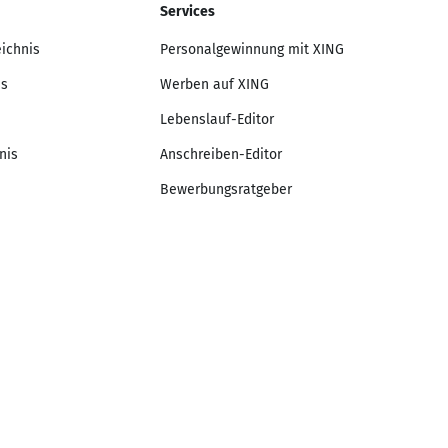
Services
eichnis
Personalgewinnung mit XING
is
Werben auf XING
Lebenslauf-Editor
nis
Anschreiben-Editor
Bewerbungsratgeber