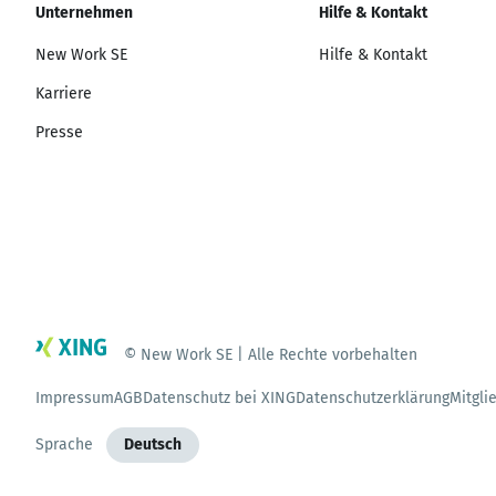
Unternehmen
Hilfe & Kontakt
New Work SE
Hilfe & Kontakt
Karriere
Presse
© New Work SE | Alle Rechte vorbehalten
Impressum
AGB
Datenschutz bei XING
Datenschutzerklärung
Mitgli
Sprache
Deutsch