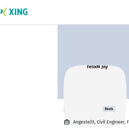
FelixM Joy
Basis
Angestellt, Civil Engineer,