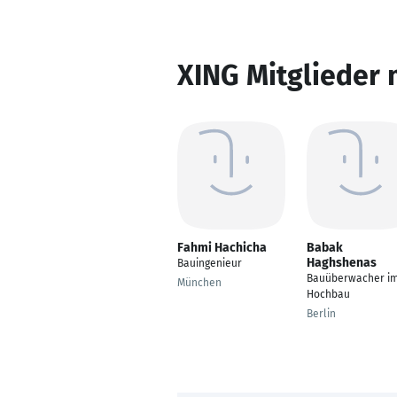
XING Mitglieder 
Fahmi Hachicha
Babak
Haghshenas
Bauingenieur
Bauüberwacher i
München
Hochbau
Berlin