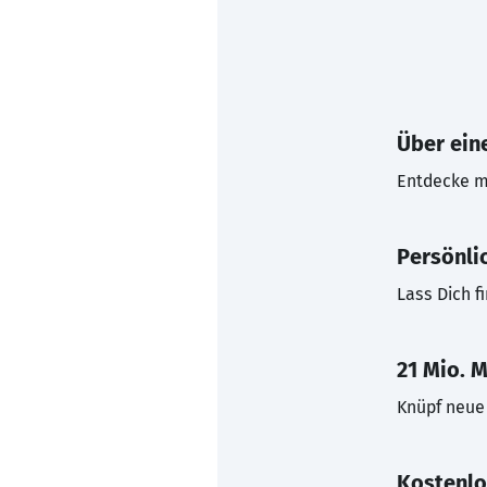
Über eine
Entdecke mi
Persönli
Lass Dich f
21 Mio. M
Knüpf neue 
Kostenlo