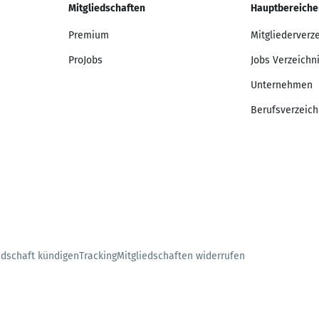
Mitgliedschaften
Hauptbereiche
Premium
Mitgliederverz
ProJobs
Jobs Verzeichn
Unternehmen
Berufsverzeich
edschaft kündigen
Tracking
Mitgliedschaften widerrufen