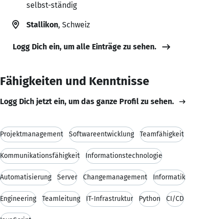
selbst-ständig
Stallikon
, Schweiz
Logg Dich ein, um alle Einträge zu sehen.
Fähigkeiten und Kenntnisse
Logg Dich jetzt ein, um das ganze Profil zu sehen.
Projektmanagement
Softwareentwicklung
Teamfähigkeit
Kommunikationsfähigkeit
Informationstechnologie
Automatisierung
Server
Changemanagement
Informatik
Engineering
Teamleitung
IT-Infrastruktur
Python
CI/CD