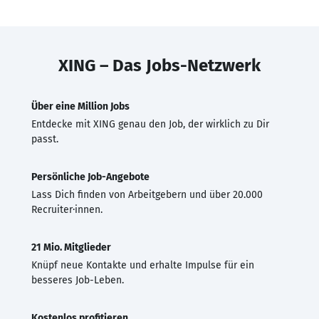
XING – Das Jobs-Netzwerk
Über eine Million Jobs
Entdecke mit XING genau den Job, der wirklich zu Dir
passt.
Persönliche Job-Angebote
Lass Dich finden von Arbeitgebern und über 20.000
Recruiter·innen.
21 Mio. Mitglieder
Knüpf neue Kontakte und erhalte Impulse für ein
besseres Job-Leben.
Kostenlos profitieren