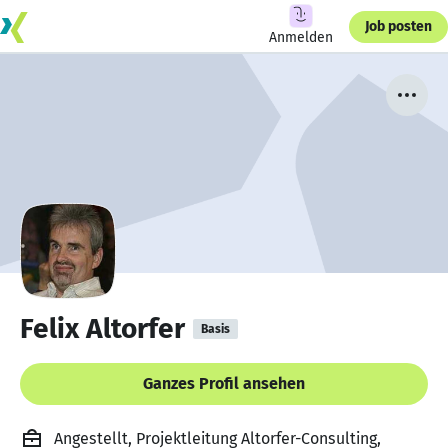
Job posten
Anmelden
Felix Altorfer
Basis
Ganzes Profil ansehen
Angestellt, Projektleitung Altorfer-Consulting,