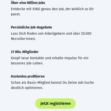
Über eine Million Jobs
Entdecke mit XING genau den Job, der wirklich zu Dir
passt.
Persönliche Job-Angebote
Lass Dich finden von Arbeitgebern und über 20.000
Recruiter·innen.
21 Mio. Mitglieder
Knüpf neue Kontakte und erhalte Impulse für ein
besseres Job-Leben.
Kostenlos profitieren
Schon als Basis-Mitglied kannst Du Deine Job-Suche
deutlich optimieren.
Jetzt registrieren