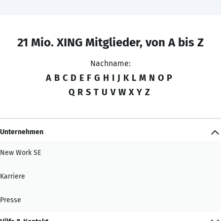
21 Mio. XING Mitglieder, von A bis Z
Nachname:
A
B
C
D
E
F
G
H
I
J
K
L
M
N
O
P
Q
R
S
T
U
V
W
X
Y
Z
Unternehmen
New Work SE
Karriere
Presse