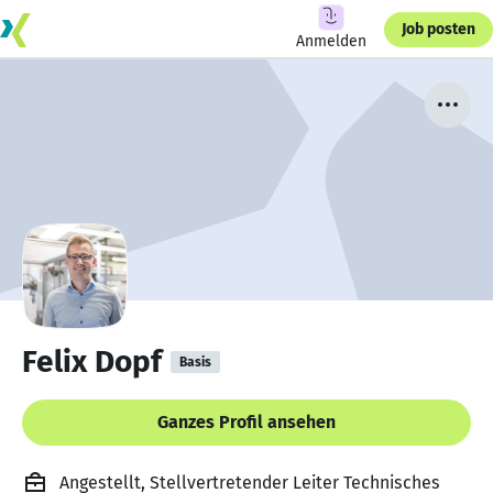
Job posten
Anmelden
Felix Dopf
Basis
Ganzes Profil ansehen
Angestellt, Stellvertretender Leiter Technisches