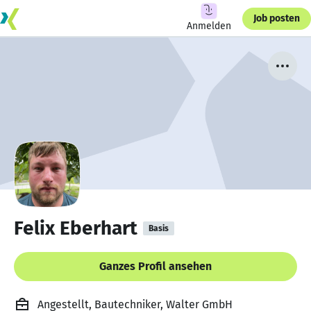
Job posten
Anmelden
Felix Eberhart
Basis
Ganzes Profil ansehen
Angestellt, Bautechniker, Walter GmbH