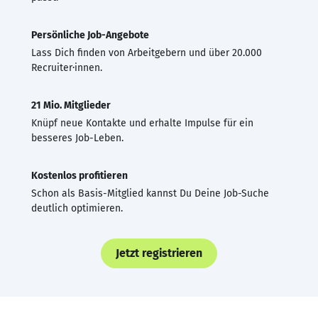
Persönliche Job-Angebote
Lass Dich finden von Arbeitgebern und über 20.000
Recruiter·innen.
21 Mio. Mitglieder
Knüpf neue Kontakte und erhalte Impulse für ein
besseres Job-Leben.
Kostenlos profitieren
Schon als Basis-Mitglied kannst Du Deine Job-Suche
deutlich optimieren.
Jetzt registrieren