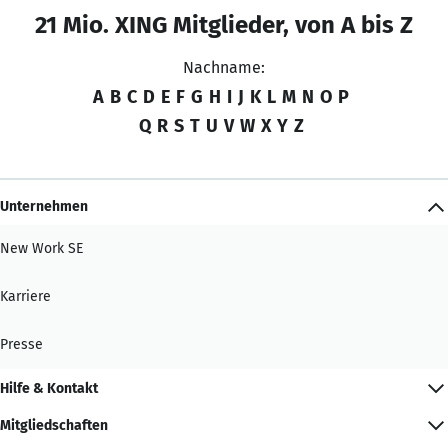
21 Mio. XING Mitglieder, von A bis Z
Nachname:
A
B
C
D
E
F
G
H
I
J
K
L
M
N
O
P
Q
R
S
T
U
V
W
X
Y
Z
Unternehmen
New Work SE
Karriere
Presse
Hilfe & Kontakt
Mitgliedschaften