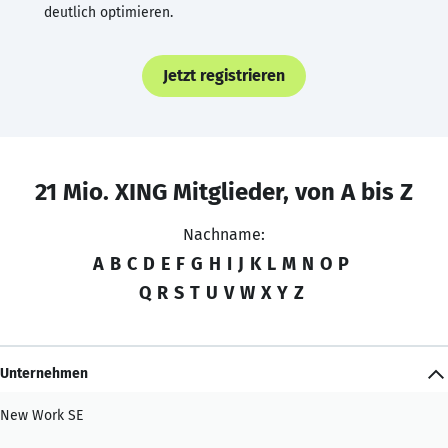
deutlich optimieren.
Jetzt registrieren
21 Mio. XING Mitglieder, von A bis Z
Nachname:
A
B
C
D
E
F
G
H
I
J
K
L
M
N
O
P
Q
R
S
T
U
V
W
X
Y
Z
Unternehmen
New Work SE