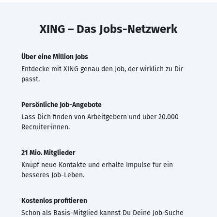
XING – Das Jobs-Netzwerk
Über eine Million Jobs
Entdecke mit XING genau den Job, der wirklich zu Dir
passt.
Persönliche Job-Angebote
Lass Dich finden von Arbeitgebern und über 20.000
Recruiter·innen.
21 Mio. Mitglieder
Knüpf neue Kontakte und erhalte Impulse für ein
besseres Job-Leben.
Kostenlos profitieren
Schon als Basis-Mitglied kannst Du Deine Job-Suche