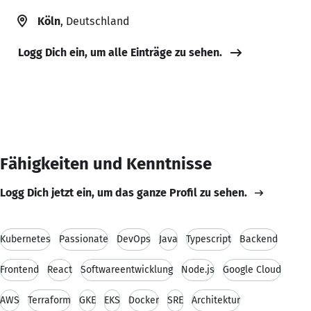
Köln
, Deutschland
Logg Dich ein, um alle Einträge zu sehen.
Fähigkeiten und Kenntnisse
Logg Dich jetzt ein, um das ganze Profil zu sehen.
Kubernetes
Passionate
DevOps
Java
Typescript
Backend
Frontend
React
Softwareentwicklung
Node.js
Google Cloud
AWS
Terraform
GKE
EKS
Docker
SRE
Architektur