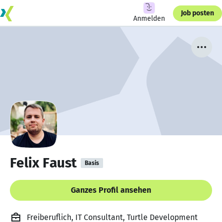
Job posten
Anmelden
Felix Faust
Basis
Ganzes Profil ansehen
Freiberuflich, IT Consultant, Turtle Development