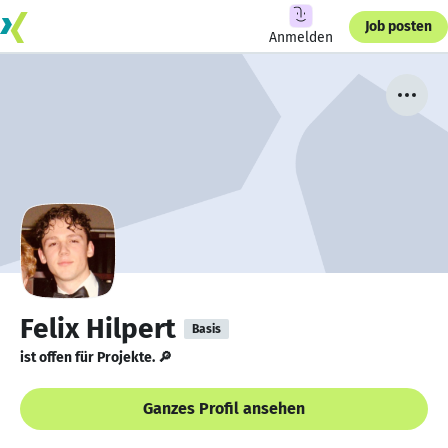
Job posten
Anmelden
Felix Hilpert
Basis
ist offen für Projekte. 🔎
Ganzes Profil ansehen