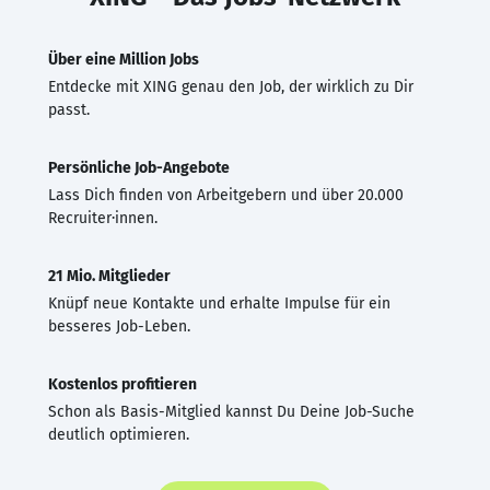
Über eine Million Jobs
Entdecke mit XING genau den Job, der wirklich zu Dir
passt.
Persönliche Job-Angebote
Lass Dich finden von Arbeitgebern und über 20.000
Recruiter·innen.
21 Mio. Mitglieder
Knüpf neue Kontakte und erhalte Impulse für ein
besseres Job-Leben.
Kostenlos profitieren
Schon als Basis-Mitglied kannst Du Deine Job-Suche
deutlich optimieren.