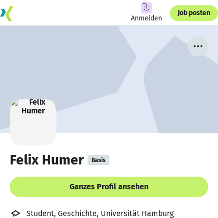
Job posten
Anmelden
Felix Humer
Basis
Ganzes Profil ansehen
Student, Geschichte, Universität Hamburg