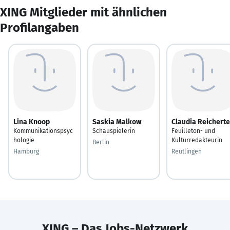
XING Mitglieder mit ähnlichen
Profilangaben
Lina Knoop
Saskia Malkow
Claudia Reicherte
Kommunikationspsyc
Schauspielerin
Feuilleton- und
hologie
Kulturredakteurin
Berlin
Hamburg
Reutlingen
XING – Das Jobs-Netzwerk