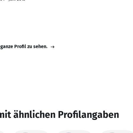
 ganze Profil zu sehen.
mit ähnlichen Profilangaben