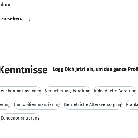
hland
e zu sehen.
Kenntnisse
Logg Dich jetzt ein, um das ganze Prof
Versicherungslösungen
Versicherungsberatung
Individuelle Beratung
erung
Immobilienfinanzierung
Betriebliche Altersversorgung
Krank
Kundenorientierung