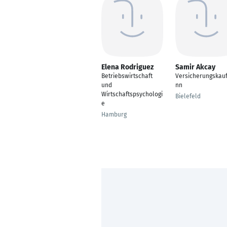
Elena Rodriguez
Samir Akcay
Betriebswirtschaft
Versicherungskau
und
nn
Wirtschaftspsychologi
Bielefeld
e
Hamburg