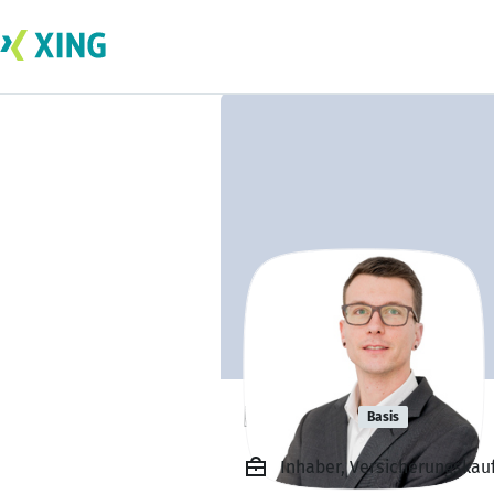
Felix Igl
Basis
Inhaber, Versicherungskauf