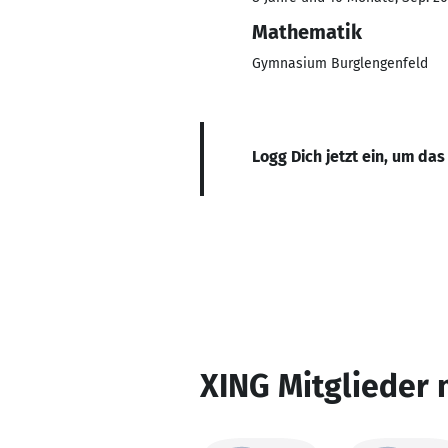
Mathematik
Gymnasium Burglengenfeld
Logg Dich jetzt ein, um das
XING Mitglieder 