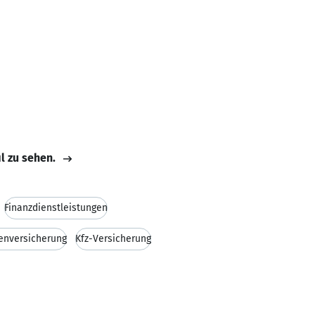
il zu sehen.
Finanzdienstleistungen
enversicherung
Kfz-Versicherung