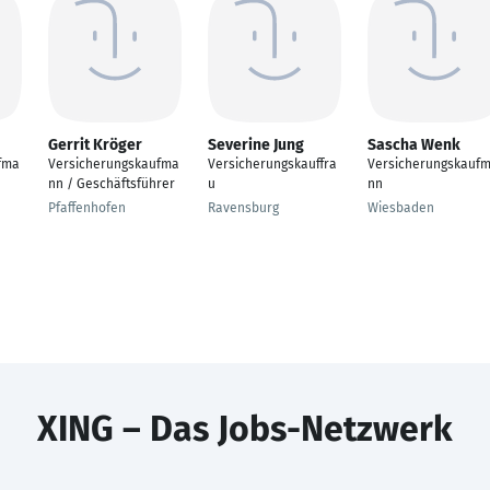
Gerrit Kröger
Severine Jung
Sascha Wenk
fma
Versicherungskaufma
Versicherungskauffra
Versicherungskauf
nn / Geschäftsführer
u
nn
Pfaffenhofen
Ravensburg
Wiesbaden
XING – Das Jobs-Netzwerk