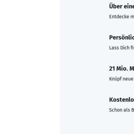
Über eine
Entdecke mi
Persönli
Lass Dich f
21 Mio. M
Knüpf neue 
Kostenlo
Schon als B