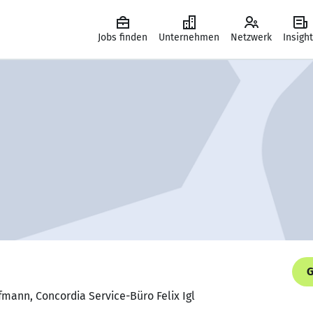
Jobs finden
Unternehmen
Netzwerk
Insigh
G
mann, Concordia Service-Büro Felix Igl