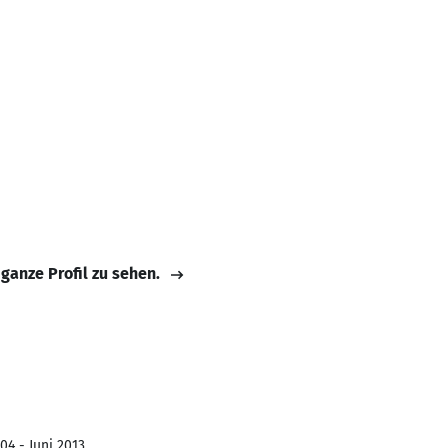
 ganze Profil zu sehen.
04 - Juni 2013