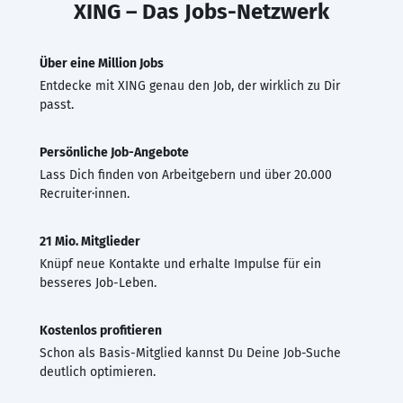
XING – Das Jobs-Netzwerk
Über eine Million Jobs
Entdecke mit XING genau den Job, der wirklich zu Dir
passt.
Persönliche Job-Angebote
Lass Dich finden von Arbeitgebern und über 20.000
Recruiter·innen.
21 Mio. Mitglieder
Knüpf neue Kontakte und erhalte Impulse für ein
besseres Job-Leben.
Kostenlos profitieren
Schon als Basis-Mitglied kannst Du Deine Job-Suche
deutlich optimieren.