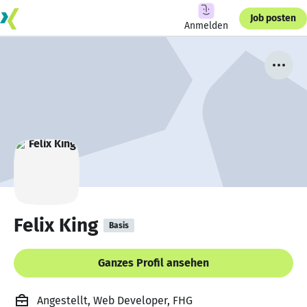
Job posten
Anmelden
Felix King
Basis
Ganzes Profil ansehen
Angestellt, Web Developer, FHG