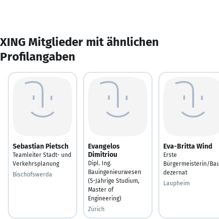
XING Mitglieder mit ähnlichen
Profilangaben
Sebastian Pietsch
Evangelos
Eva-Britta Wind
Dimitriou
Teamleiter Stadt- und
Erste
Dipl. Ing.
Verkehrsplanung
Bürgermeisterin/Ba
Bauingenieurwesen
dezernat
Bischofswerda
(5-Jährige Studium,
Laupheim
Master of
Engineering)
Zürich