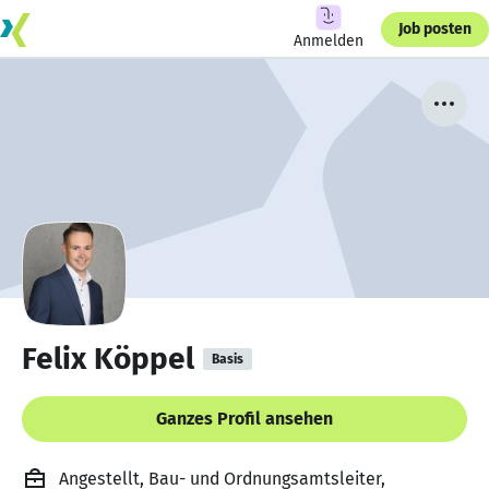
Job posten
Anmelden
Felix Köppel
Basis
Ganzes Profil ansehen
Angestellt, Bau- und Ordnungsamtsleiter,