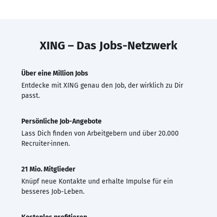
XING – Das Jobs-Netzwerk
Über eine Million Jobs
Entdecke mit XING genau den Job, der wirklich zu Dir
passt.
Persönliche Job-Angebote
Lass Dich finden von Arbeitgebern und über 20.000
Recruiter·innen.
21 Mio. Mitglieder
Knüpf neue Kontakte und erhalte Impulse für ein
besseres Job-Leben.