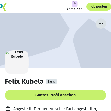
Job posten
Anmelden
Felix Kubela
Basis
Ganzes Profil ansehen
Angestellt, Tiermedizinischer Fachangestellter,