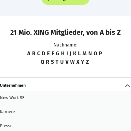
21 Mio. XING Mitglieder, von A bis Z
Nachname:
A
B
C
D
E
F
G
H
I
J
K
L
M
N
O
P
Q
R
S
T
U
V
W
X
Y
Z
Unternehmen
New Work SE
Karriere
Presse