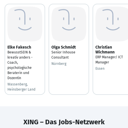
Elke Fakesch
Olga Schmidt
Christian
Wichmann
BewusstSEIN &
Senior Inhouse
ERP Manager/ ICT
kreativ anders -
Consultant
Manager
Coach,
Nürnberg
psychologische
Essen
Beraterin und
Dozentin
Wassenberg,
Heinsberger Land
XING – Das Jobs-Netzwerk