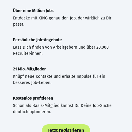
Über eine Million Jobs
Entdecke mit XING genau den Job, der wirklich zu Dir
passt.
Persönliche Job-Angebote
Lass Dich finden von Arbeitgebern und über 20.000
Recruiter·innen.
21 Mio. Mitglieder
Knüpf neue Kontakte und erhalte Impulse für ein
besseres Job-Leben.
Kostenlos profitieren
Schon als Basis-Mitglied kannst Du Deine Job-Suche
deutlich optimieren.
Jetzt registrieren