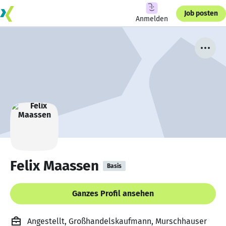
Job posten
Anmelden
Felix Maassen
Basis
Ganzes Profil ansehen
Angestellt, Großhandelskaufmann, Murschhauser