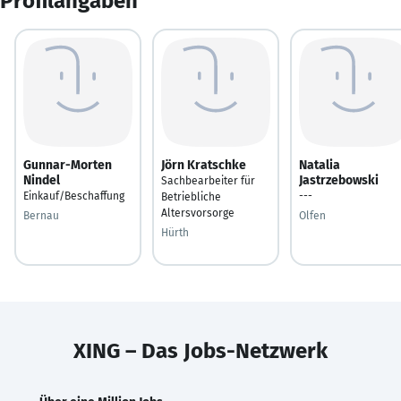
Profilangaben
Gunnar-Morten
Jörn Kratschke
Natalia
Nindel
Jastrzebowski
Sachbearbeiter für
Einkauf/Beschaffung
---
Betriebliche
Altersvorsorge
Bernau
Olfen
Hürth
XING – Das Jobs-Netzwerk