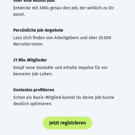
Über eine Million Jobs
Entdecke mit XING genau den Job, der wirklich zu Dir
passt.
Persönliche Job-Angebote
Lass Dich finden von Arbeitgebern und über 20.000
Recruiter·innen.
21 Mio. Mitglieder
Knüpf neue Kontakte und erhalte Impulse für ein
besseres Job-Leben.
Kostenlos profitieren
Schon als Basis-Mitglied kannst Du Deine Job-Suche
deutlich optimieren.
Jetzt registrieren