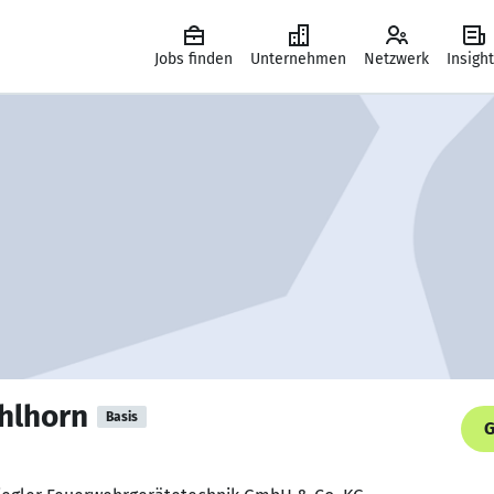
Jobs finden
Unternehmen
Netzwerk
Insigh
ehlhorn
Basis
G