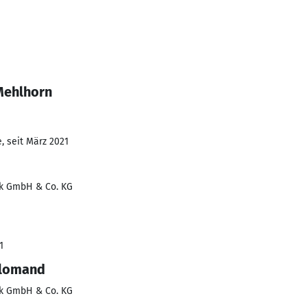
Mehlhorn
, seit März 2021
ik GmbH & Co. KG
1
plomand
ik GmbH & Co. KG