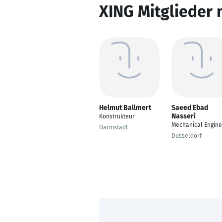
XING Mitglieder 
Helmut Ballmert
Saeed Ebad
Nasseri
Konstrukteur
Mechanical Engine
Darmstadt
Düsseldorf