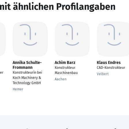
mit ähnlichen Profilangaben
Annika Schulte-
Achim Barz
Klaus Endres
Frommann
Konstrukteur
CAD-Konstrukteur
er
Konstrukteurin bei
Maschinenbau
Velbert
Koch Machinery &
Aachen
Technology GmbH
Hemer