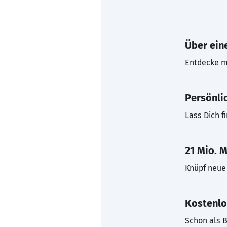
Über eine
Entdecke mi
Persönli
Lass Dich f
21 Mio. M
Knüpf neue 
Kostenlo
Schon als B