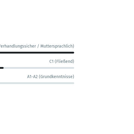
Verhandlungssicher / Muttersprachlich)
C1 (Fließend)
A1-A2 (Grundkenntnisse)