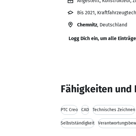
Angestellt, Konstrukteur,
Bis 2021, Kraftfahrzeugte
Chemnitz
, Deutschland
Logg Dich ein, um alle Einträg
Fähigkeiten und 
PTC Creo
CAD
Technisches Zeichnen
Selbstständigkeit
Verantwortungsbew