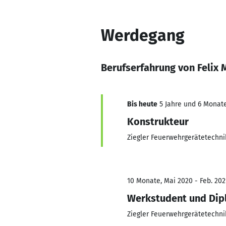
Werdegang
Berufserfahrung von Felix 
Bis heute
5 Jahre und 6 Monate
Konstrukteur
Ziegler Feuerwehrgerätetechn
10 Monate, Mai 2020 - Feb. 202
Werkstudent und Di
Ziegler Feuerwehrgerätetechn