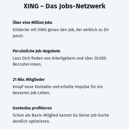
XING – Das Jobs-Netzwerk
Über eine Million Jobs
Entdecke mit XING genau den Job, der wirklich zu Dir
passt.
Persönliche Job-Angebote
Lass Dich finden von Arbeitgebern und über 20.000
Recruiter·innen.
21 Mio. Mitglieder
Knüpf neue Kontakte und erhalte Impulse für ein
besseres Job-Leben.
Kostenlos profitieren
Schon als Basis-Mitglied kannst Du Deine Job-Suche
deutlich optimieren.