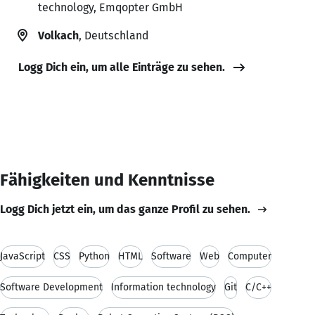
technology, Emqopter GmbH
Volkach
, Deutschland
Logg Dich ein, um alle Einträge zu sehen.
Fähigkeiten und Kenntnisse
Logg Dich jetzt ein, um das ganze Profil zu sehen.
JavaScript
CSS
Python
HTML
Software
Web
Computer
Software Development
Information technology
Git
C/C++