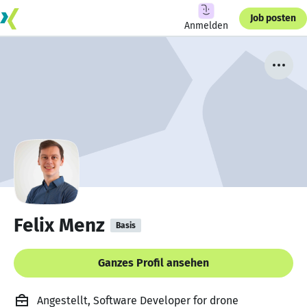
Job posten
Anmelden
Felix Menz
Basis
Ganzes Profil ansehen
Angestellt, Software Developer for drone