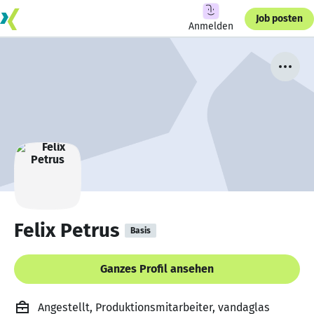
Job posten
Anmelden
Felix Petrus
Basis
Ganzes Profil ansehen
Angestellt, Produktionsmitarbeiter, vandaglas