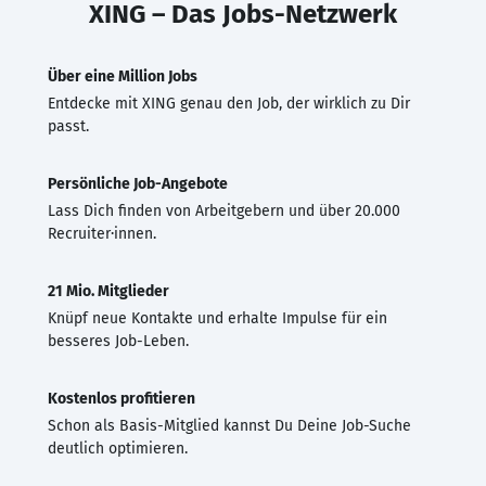
XING – Das Jobs-Netzwerk
Über eine Million Jobs
Entdecke mit XING genau den Job, der wirklich zu Dir
passt.
Persönliche Job-Angebote
Lass Dich finden von Arbeitgebern und über 20.000
Recruiter·innen.
21 Mio. Mitglieder
Knüpf neue Kontakte und erhalte Impulse für ein
besseres Job-Leben.
Kostenlos profitieren
Schon als Basis-Mitglied kannst Du Deine Job-Suche
deutlich optimieren.