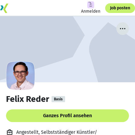
Job posten
Anmelden
Felix Reder
Basis
Ganzes Profil ansehen
Angestellt, Selbstständiger Künstler/