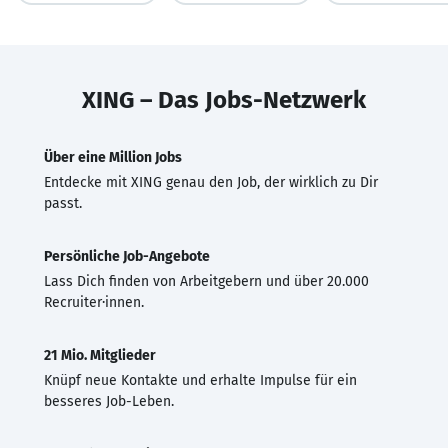
XING – Das Jobs-Netzwerk
Über eine Million Jobs
Entdecke mit XING genau den Job, der wirklich zu Dir
passt.
Persönliche Job-Angebote
Lass Dich finden von Arbeitgebern und über 20.000
Recruiter·innen.
21 Mio. Mitglieder
Knüpf neue Kontakte und erhalte Impulse für ein
besseres Job-Leben.