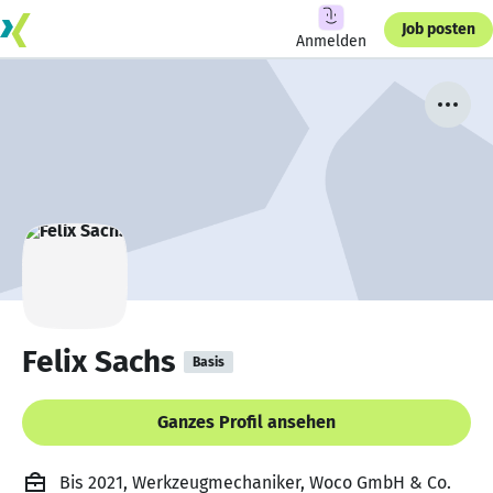
Job posten
Anmelden
Felix Sachs
Basis
Ganzes Profil ansehen
Bis 2021, Werkzeugmechaniker, Woco GmbH & Co.