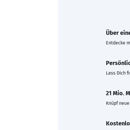
Über eine
Entdecke mi
Persönli
Lass Dich f
21 Mio. M
Knüpf neue 
Kostenlo