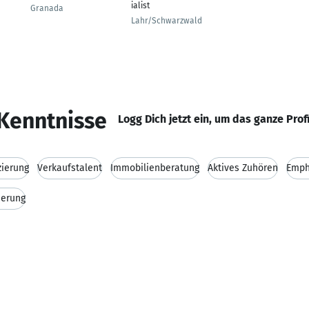
ialist
Granada
Lahr/Schwarzwald
Kenntnisse
Logg Dich jetzt ein, um das ganze Prof
zierung
Verkaufstalent
Immobilienberatung
Aktives Zuhören
Emph
ierung