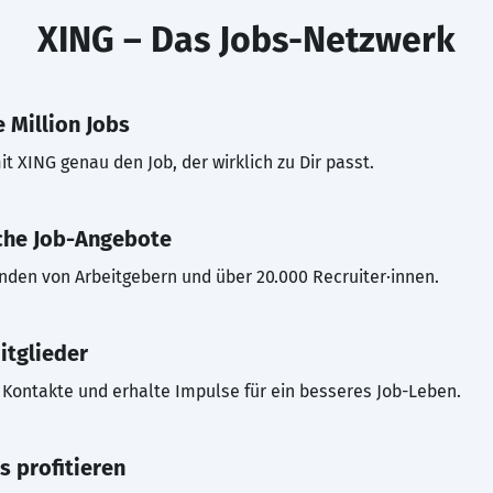
XING – Das Jobs-Netzwerk
 Million Jobs
t XING genau den Job, der wirklich zu Dir passt.
che Job-Angebote
inden von Arbeitgebern und über 20.000 Recruiter·innen.
itglieder
Kontakte und erhalte Impulse für ein besseres Job-Leben.
s profitieren