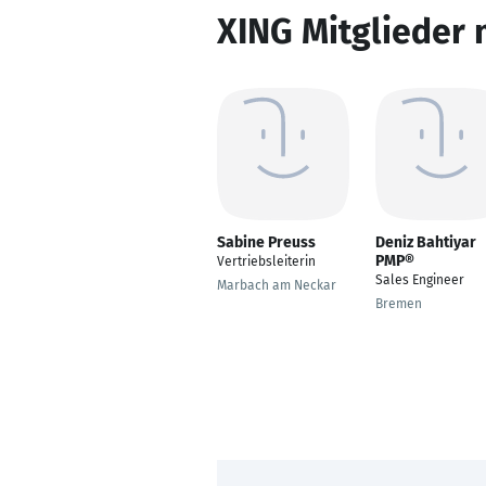
XING Mitglieder 
Sabine Preuss
Deniz Bahtiyar
PMP®
Vertriebsleiterin
Sales Engineer
Marbach am Neckar
Bremen