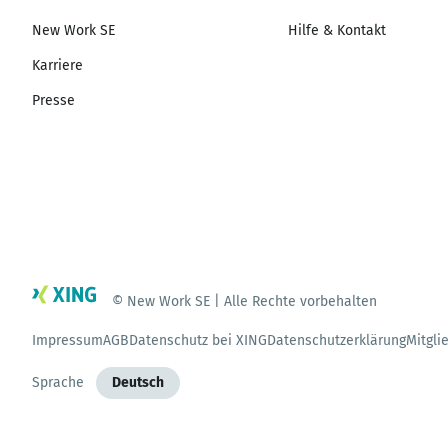
New Work SE
Hilfe & Kontakt
Karriere
Presse
© New Work SE | Alle Rechte vorbehalten
Impressum
AGB
Datenschutz bei XING
Datenschutzerklärung
Mitgli
Sprache
Deutsch