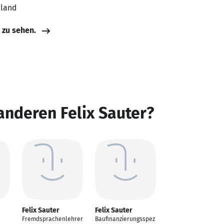
hland
e zu sehen.
anderen Felix Sauter?
Felix Sauter
Felix Sauter
Fremdsprachenlehrer
Baufinanzierungsspez