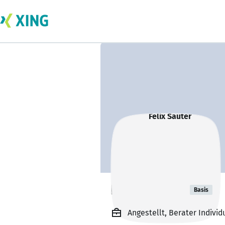
Felix Sauter
Basis
Angestellt, Berater Indiv