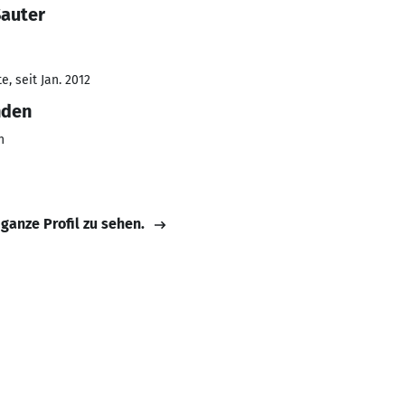
Sauter
, seit Jan. 2012
nden
n
 ganze Profil zu sehen.