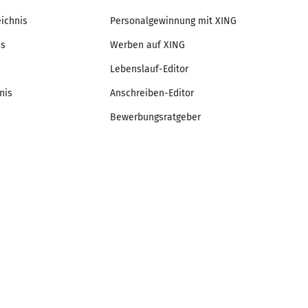
eichnis
Personalgewinnung mit XING
is
Werben auf XING
Lebenslauf-Editor
nis
Anschreiben-Editor
Bewerbungsratgeber