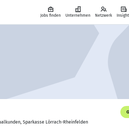
Jobs finden
Unternehmen
Netzwerk
Insigh
G
idualkunden, Sparkasse Lörrach-Rheinfelden