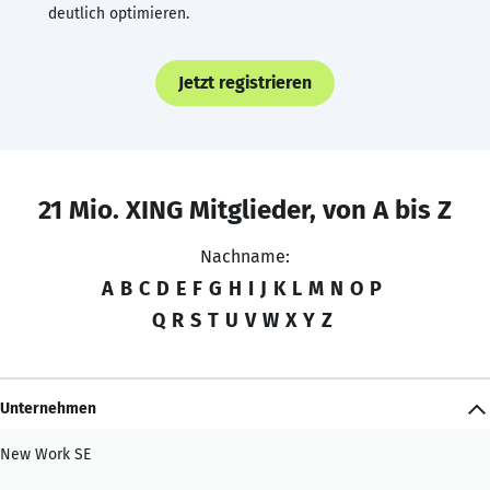
deutlich optimieren.
Jetzt registrieren
21 Mio. XING Mitglieder, von A bis Z
Nachname:
A
B
C
D
E
F
G
H
I
J
K
L
M
N
O
P
Q
R
S
T
U
V
W
X
Y
Z
Unternehmen
New Work SE