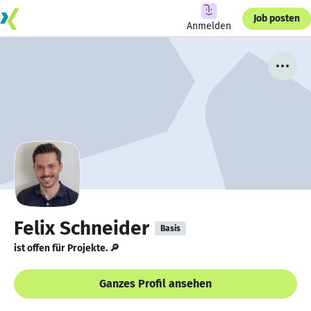
Job posten
Anmelden
Felix Schneider
Basis
ist offen für Projekte. 🔎
Ganzes Profil ansehen