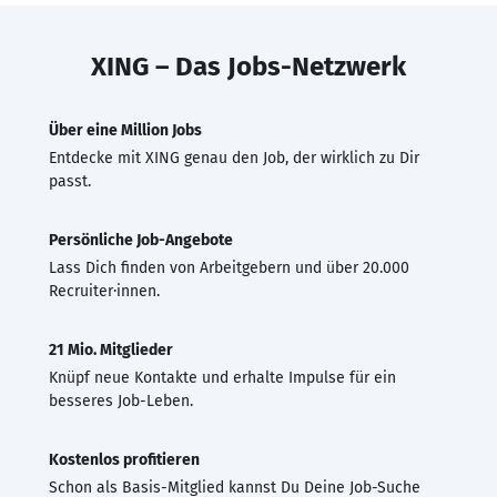
XING – Das Jobs-Netzwerk
Über eine Million Jobs
Entdecke mit XING genau den Job, der wirklich zu Dir
passt.
Persönliche Job-Angebote
Lass Dich finden von Arbeitgebern und über 20.000
Recruiter·innen.
21 Mio. Mitglieder
Knüpf neue Kontakte und erhalte Impulse für ein
besseres Job-Leben.
Kostenlos profitieren
Schon als Basis-Mitglied kannst Du Deine Job-Suche