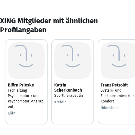
XING Mitglieder mit ähnlichen
Profilangaben
Björn Prieske
Katrin
Franz Petzoldt
Scherkenbach
Fachleitung
System- und
Sporttherapeutin
Psychomotorik und
Funktionsentwickler
Psychomotoriktherap
Komfort
Krefeld
eut
Hildesheim
Köln