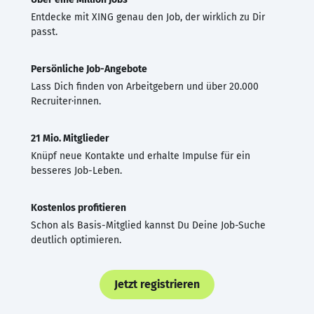
Entdecke mit XING genau den Job, der wirklich zu Dir
passt.
Persönliche Job-Angebote
Lass Dich finden von Arbeitgebern und über 20.000
Recruiter·innen.
21 Mio. Mitglieder
Knüpf neue Kontakte und erhalte Impulse für ein
besseres Job-Leben.
Kostenlos profitieren
Schon als Basis-Mitglied kannst Du Deine Job-Suche
deutlich optimieren.
Jetzt registrieren