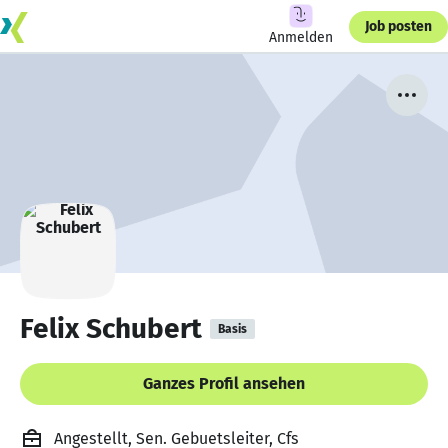
Job posten
Anmelden
Felix Schubert
Basis
Ganzes Profil ansehen
Angestellt, Sen. Gebuetsleiter, Cfs