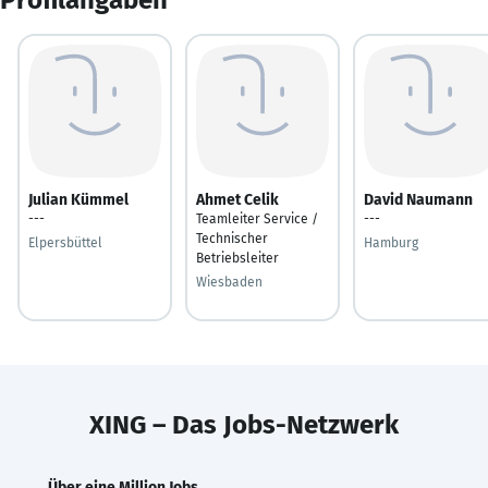
Julian Kümmel
Ahmet Celik
David Naumann
---
Teamleiter Service /
---
Technischer
Elpersbüttel
Hamburg
Betriebsleiter
Wiesbaden
XING – Das Jobs-Netzwerk
Über eine Million Jobs