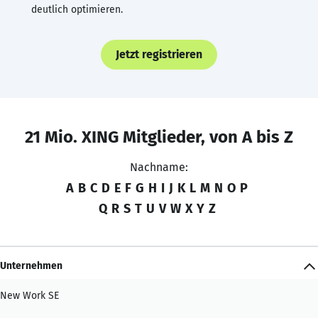
deutlich optimieren.
Jetzt registrieren
21 Mio. XING Mitglieder, von A bis Z
Nachname:
A
B
C
D
E
F
G
H
I
J
K
L
M
N
O
P
Q
R
S
T
U
V
W
X
Y
Z
Unternehmen
New Work SE