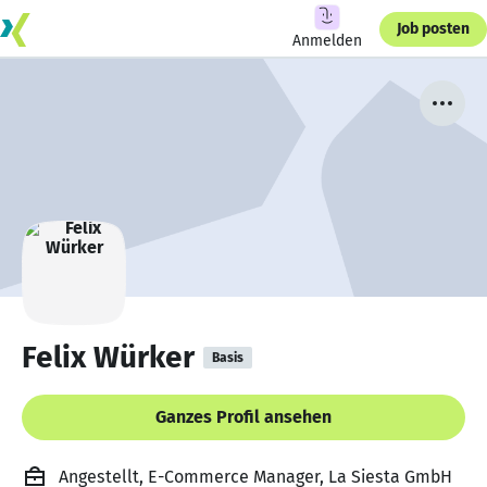
Job posten
Anmelden
Felix Würker
Basis
Ganzes Profil ansehen
Angestellt, E-Commerce Manager, La Siesta GmbH