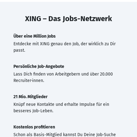
XING – Das Jobs-Netzwerk
Über eine Million Jobs
Entdecke mit XING genau den Job, der wirklich zu Dir
passt.
Persönliche Job-Angebote
Lass Dich finden von Arbeitgebern und über 20.000
Recruiter·innen.
21 Mio. Mitglieder
Knüpf neue Kontakte und erhalte Impulse für ein
besseres Job-Leben.
Kostenlos profitieren
Schon als Basis-Mitglied kannst Du Deine Job-Suche