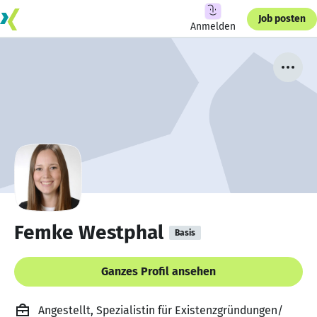
Job posten
Anmelden
Femke Westphal
Basis
Ganzes Profil ansehen
Angestellt, Spezialistin für Existenzgründungen/