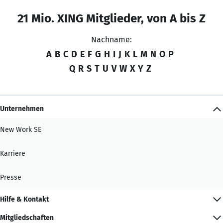
21 Mio. XING Mitglieder, von A bis Z
Nachname:
A
B
C
D
E
F
G
H
I
J
K
L
M
N
O
P
Q
R
S
T
U
V
W
X
Y
Z
Unternehmen
New Work SE
Karriere
Presse
Hilfe & Kontakt
Mitgliedschaften