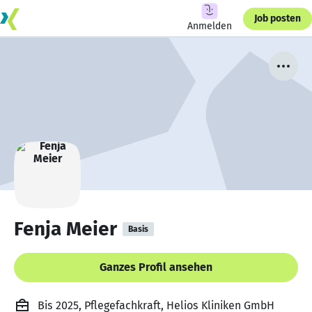
Job posten
Anmelden
Fenja Meier
Basis
Ganzes Profil ansehen
Bis 2025, Pflegefachkraft, Helios Kliniken GmbH