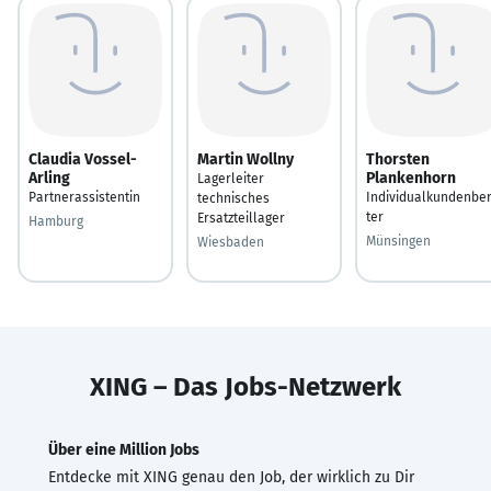
Claudia Vossel-
Martin Wollny
Thorsten
Arling
Plankenhorn
Lagerleiter
Partnerassistentin
Individualkundenbe
technisches
ter
Ersatzteillager
Hamburg
Münsingen
Wiesbaden
XING – Das Jobs-Netzwerk
Über eine Million Jobs
Entdecke mit XING genau den Job, der wirklich zu Dir