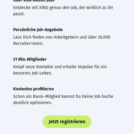
Über eine Million Jobs
Entdecke mit XING genau den Job, der wirklich zu Dir
passt.
Persönliche Job-Angebote
Lass Dich finden von Arbeitgebern und über 20.000
Recruiter·innen.
21 Mio. Mitglieder
Knüpf neue Kontakte und erhalte Impulse für ein
besseres Job-Leben.
Kostenlos profitieren
Schon als Basis-Mitglied kannst Du Deine Job-Suche
deutlich optimieren.
Jetzt registrieren