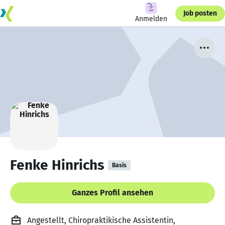
Job posten
Anmelden
Fenke Hinrichs
Basis
Ganzes Profil ansehen
Angestellt, Chiropraktikische Assistentin,