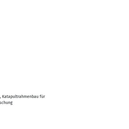
e, Katapultrahmenbau für
rschung