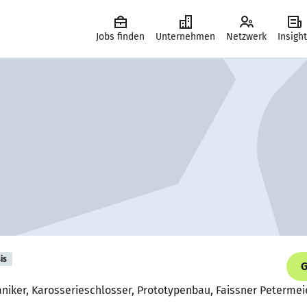
Jobs finden
Unternehmen
Netzwerk
Insigh
is
G
niker, Karosserieschlosser, Prototypenbau, Faissner Petermei