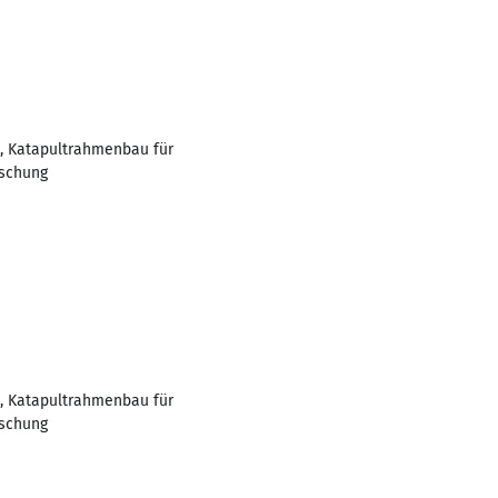
e, Katapultrahmenbau für
rschung
e, Katapultrahmenbau für
rschung