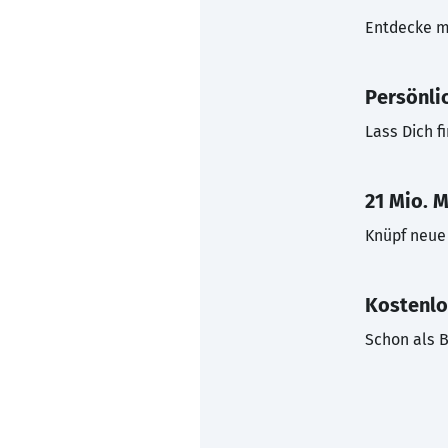
Entdecke mi
Persönli
Lass Dich f
21 Mio. M
Knüpf neue 
Kostenlo
Schon als B