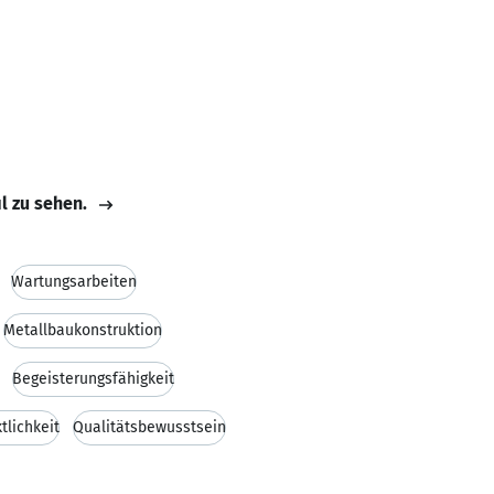
il zu sehen.
Wartungsarbeiten
Metallbaukonstruktion
Begeisterungsfähigkeit
tlichkeit
Qualitätsbewusstsein