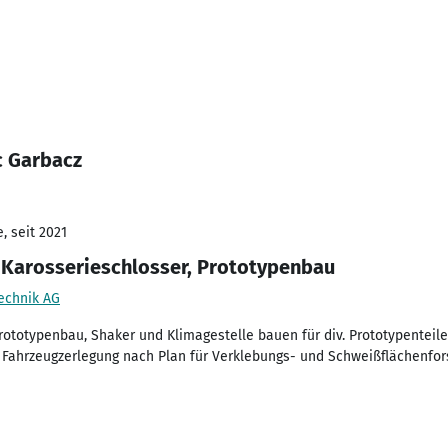
c Garbacz
, seit 2021
 Karosserieschlosser, Prototypenbau
echnik AG
rototypenbau, Shaker und Klimagestelle bauen für div. Prototypenteil
 Fahrzeugzerlegung nach Plan für Verklebungs- und Schweißflächenfo