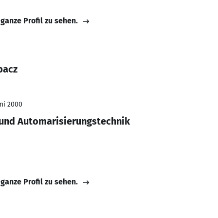
 ganze Profil zu sehen.
bacz
uni 2000
 und Automarisierungstechnik
 ganze Profil zu sehen.