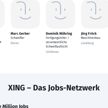
Marc Gerber
Dominik Möhring
Jörg Fröck
Schweißer
Fertigungsleiter /
Maschinenbau
e
verantwortliche
Düren
Lüneburg
Schweißaufsicht
Lichtenau
XING – Das Jobs-Netzwerk
 Million Jobs