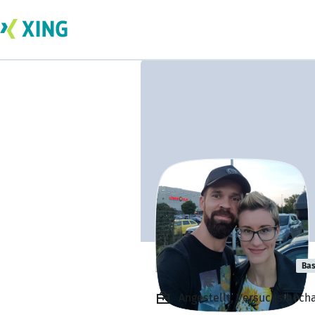
Ferenc Garbacz
Bas
Angestellt, Versuchsmecha