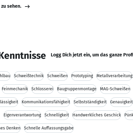
e zu sehen.
Kenntnisse
Logg Dich jetzt ein, um das ganze Prof
hlbau
Schweißtechnik
Schweißen
Prototyping
Metallverarbeitung
Feinmechanik
Schlosserei
Baugruppenmontage
MAG-Schweißen
lässigkeit
Kommunikationsfähigkeit
Selbstständigkeit
Genauigkeit
Eigenverantwortung
Schnelligkeit
Handwerkliches Geschick
Pünk
hes Denken
Schnelle Auffassungsgabe