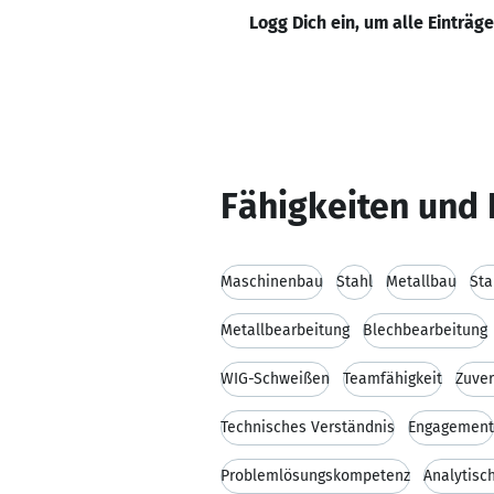
Logg Dich ein, um alle Einträg
Fähigkeiten und 
Maschinenbau
Stahl
Metallbau
Sta
Metallbearbeitung
Blechbearbeitung
WIG-Schweißen
Teamfähigkeit
Zuver
Technisches Verständnis
Engagement
Problemlösungskompetenz
Analytisc