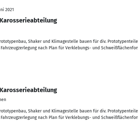
uni 2021
Karosserieabteilung
rototypenbau, Shaker und Klimagestelle bauen für div. Prototypenteil
 Fahrzeugzerlegung nach Plan für Verklebungs- und Schweißflächenfo
Karosserieabteilung
hen
rototypenbau, Shaker und Klimagestelle bauen für div. Prototypenteil
 Fahrzeugzerlegung nach Plan für Verklebungs- und Schweißflächenfo