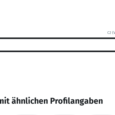
C2 (
mit ähnlichen Profilangaben