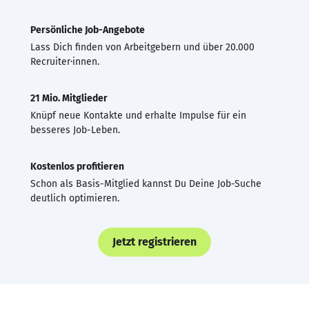
Persönliche Job-Angebote
Lass Dich finden von Arbeitgebern und über 20.000
Recruiter·innen.
21 Mio. Mitglieder
Knüpf neue Kontakte und erhalte Impulse für ein
besseres Job-Leben.
Kostenlos profitieren
Schon als Basis-Mitglied kannst Du Deine Job-Suche
deutlich optimieren.
Jetzt registrieren