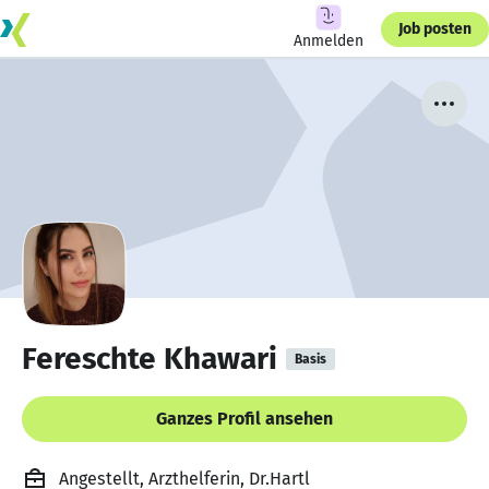
Job posten
Anmelden
Fereschte Khawari
Basis
Ganzes Profil ansehen
Angestellt, Arzthelferin, Dr.Hartl