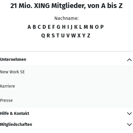
21 Mio. XING Mitglieder, von A bis Z
Nachname:
A
B
C
D
E
F
G
H
I
J
K
L
M
N
O
P
Q
R
S
T
U
V
W
X
Y
Z
Unternehmen
New Work SE
Karriere
Presse
Hilfe & Kontakt
Mitgliedschaften