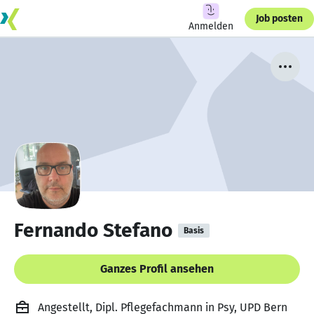
Job posten
Anmelden
Fernando Stefano
Basis
Ganzes Profil ansehen
Angestellt, Dipl. Pflegefachmann in Psy, UPD Bern