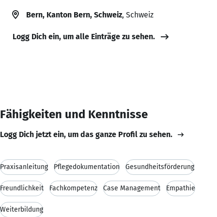
Bern, Kanton Bern, Schweiz
, Schweiz
Logg Dich ein, um alle Einträge zu sehen.
Fähigkeiten und Kenntnisse
Logg Dich jetzt ein, um das ganze Profil zu sehen.
Praxisanleitung
Pflegedokumentation
Gesundheitsförderung
Freundlichkeit
Fachkompetenz
Case Management
Empathie
Weiterbildung