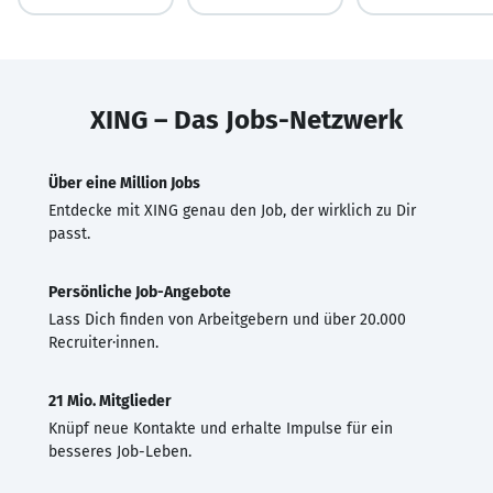
XING – Das Jobs-Netzwerk
Über eine Million Jobs
Entdecke mit XING genau den Job, der wirklich zu Dir
passt.
Persönliche Job-Angebote
Lass Dich finden von Arbeitgebern und über 20.000
Recruiter·innen.
21 Mio. Mitglieder
Knüpf neue Kontakte und erhalte Impulse für ein
besseres Job-Leben.