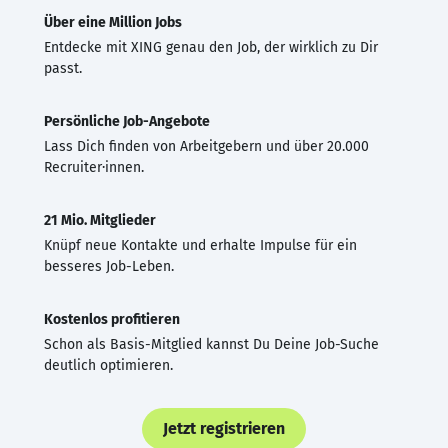
Über eine Million Jobs
Entdecke mit XING genau den Job, der wirklich zu Dir
passt.
Persönliche Job-Angebote
Lass Dich finden von Arbeitgebern und über 20.000
Recruiter·innen.
21 Mio. Mitglieder
Knüpf neue Kontakte und erhalte Impulse für ein
besseres Job-Leben.
Kostenlos profitieren
Schon als Basis-Mitglied kannst Du Deine Job-Suche
deutlich optimieren.
Jetzt registrieren