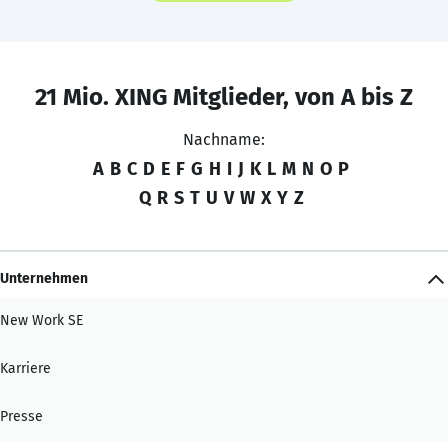
21 Mio. XING Mitglieder, von A bis Z
Nachname:
A
B
C
D
E
F
G
H
I
J
K
L
M
N
O
P
Q
R
S
T
U
V
W
X
Y
Z
Unternehmen
New Work SE
Karriere
Presse