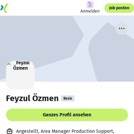
Job posten
Anmelden
Feyzul Özmen
Basis
Ganzes Profil ansehen
Angestellt, Area Manager Production Support,