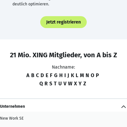
deutlich optimieren.
Jetzt registrieren
21 Mio. XING Mitglieder, von A bis Z
Nachname:
A
B
C
D
E
F
G
H
I
J
K
L
M
N
O
P
Q
R
S
T
U
V
W
X
Y
Z
Unternehmen
New Work SE