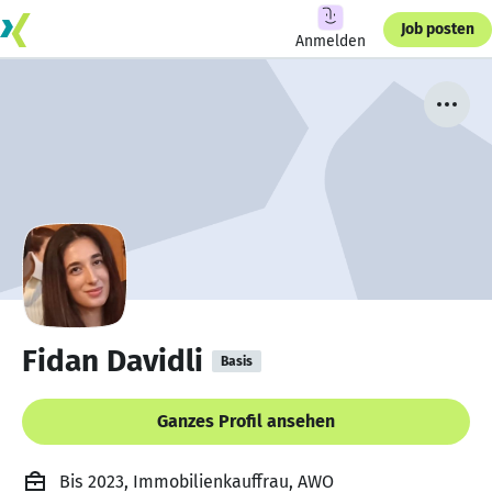
Job posten
Anmelden
Fidan Davidli
Basis
Ganzes Profil ansehen
Bis 2023, Immobilienkauffrau, AWO