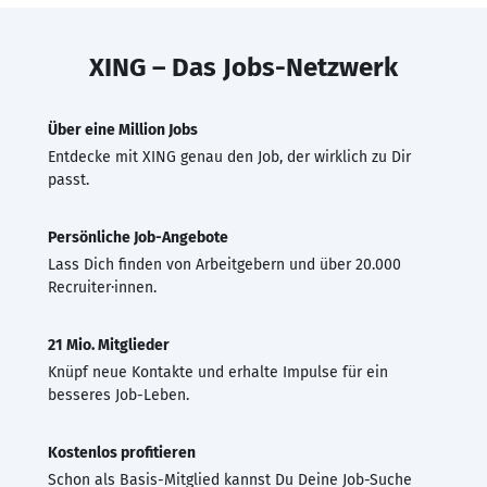
XING – Das Jobs-Netzwerk
Über eine Million Jobs
Entdecke mit XING genau den Job, der wirklich zu Dir
passt.
Persönliche Job-Angebote
Lass Dich finden von Arbeitgebern und über 20.000
Recruiter·innen.
21 Mio. Mitglieder
Knüpf neue Kontakte und erhalte Impulse für ein
besseres Job-Leben.
Kostenlos profitieren
Schon als Basis-Mitglied kannst Du Deine Job-Suche