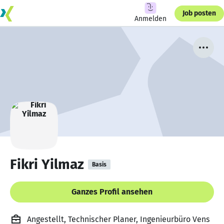
Job posten
Anmelden
Fikri Yilmaz
Basis
Ganzes Profil ansehen
Angestellt, Technischer Planer, Ingenieurbüro Vens