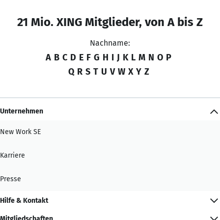
21 Mio. XING Mitglieder, von A bis Z
Nachname:
A
B
C
D
E
F
G
H
I
J
K
L
M
N
O
P
Q
R
S
T
U
V
W
X
Y
Z
Unternehmen
New Work SE
Karriere
Presse
Hilfe & Kontakt
Mitgliedschaften