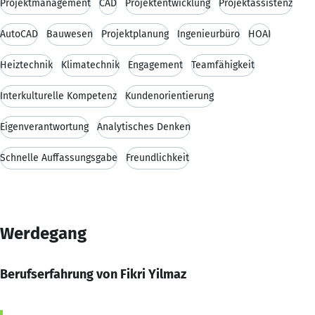
Projektmanagement
CAD
Projektentwicklung
Projektassistenz
AutoCAD
Bauwesen
Projektplanung
Ingenieurbüro
HOAI
Heiztechnik
Klimatechnik
Engagement
Teamfähigkeit
Interkulturelle Kompetenz
Kundenorientierung
Eigenverantwortung
Analytisches Denken
Schnelle Auffassungsgabe
Freundlichkeit
Werdegang
Berufserfahrung von Fikri Yilmaz