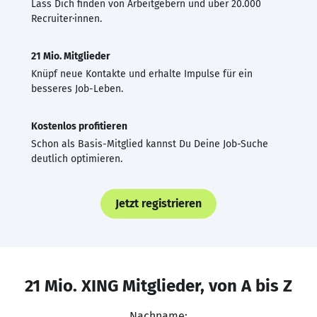
Lass Dich finden von Arbeitgebern und über 20.000
Recruiter·innen.
21 Mio. Mitglieder
Knüpf neue Kontakte und erhalte Impulse für ein
besseres Job-Leben.
Kostenlos profitieren
Schon als Basis-Mitglied kannst Du Deine Job-Suche
deutlich optimieren.
Jetzt registrieren
21 Mio. XING Mitglieder, von A bis Z
Nachname: