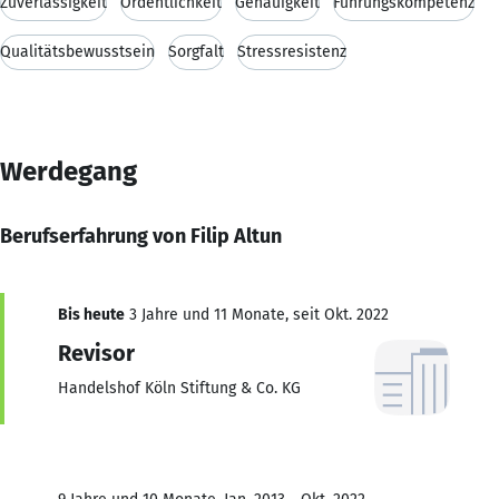
Zuverlässigkeit
Ordentlichkeit
Genauigkeit
Führungskompetenz
Qualitätsbewusstsein
Sorgfalt
Stressresistenz
Werdegang
Berufserfahrung von Filip Altun
Bis heute
3 Jahre und 11 Monate, seit Okt. 2022
Revisor
Handelshof Köln Stiftung & Co. KG