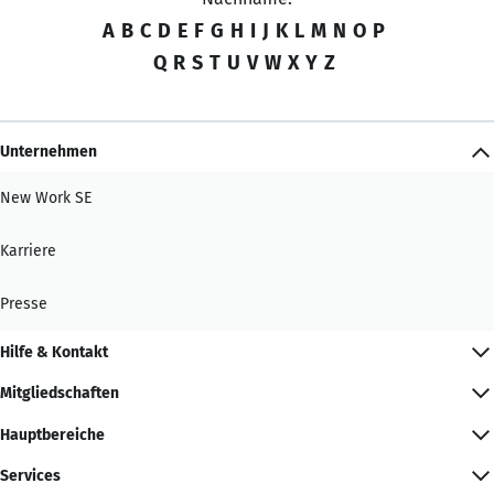
A
B
C
D
E
F
G
H
I
J
K
L
M
N
O
P
Q
R
S
T
U
V
W
X
Y
Z
Unternehmen
New Work SE
Karriere
Presse
Hilfe & Kontakt
Mitgliedschaften
Hauptbereiche
Services