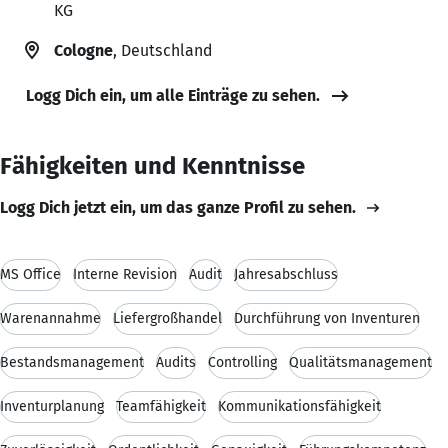
KG
Cologne
, Deutschland
Logg Dich ein, um alle Einträge zu sehen.
Fähigkeiten und Kenntnisse
Logg Dich jetzt ein, um das ganze Profil zu sehen.
MS Office
Interne Revision
Audit
Jahresabschluss
Warenannahme
Liefergroßhandel
Durchführung von Inventuren
Bestandsmanagement
Audits
Controlling
Qualitätsmanagement
Inventurplanung
Teamfähigkeit
Kommunikationsfähigkeit