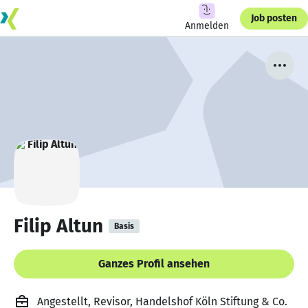
Job posten
Anmelden
Filip Altun
Basis
Ganzes Profil ansehen
Angestellt, Revisor, Handelshof Köln Stiftung & Co.