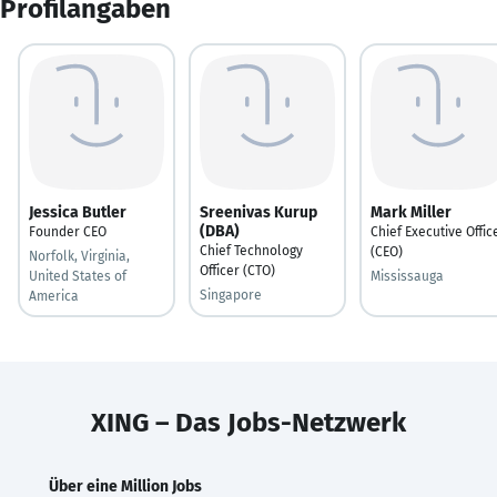
Profilangaben
Jessica Butler
Sreenivas Kurup
Mark Miller
(DBA)
Founder CEO
Chief Executive Offic
Chief Technology
(CEO)
Norfolk, Virginia,
Officer (CTO)
United States of
Mississauga
Singapore
America
XING – Das Jobs-Netzwerk
Über eine Million Jobs