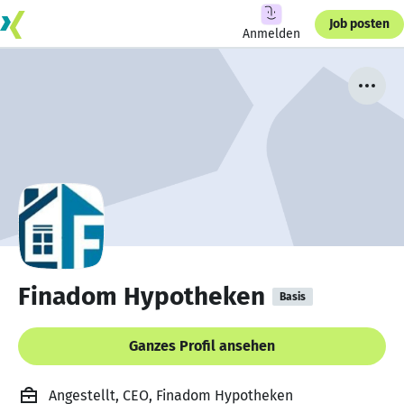
Job posten
Anmelden
Finadom Hypotheken
Basis
Ganzes Profil ansehen
Angestellt, CEO, Finadom Hypotheken