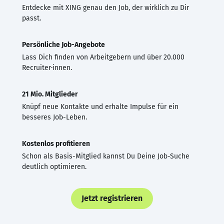
Entdecke mit XING genau den Job, der wirklich zu Dir
passt.
Persönliche Job-Angebote
Lass Dich finden von Arbeitgebern und über 20.000
Recruiter·innen.
21 Mio. Mitglieder
Knüpf neue Kontakte und erhalte Impulse für ein
besseres Job-Leben.
Kostenlos profitieren
Schon als Basis-Mitglied kannst Du Deine Job-Suche
deutlich optimieren.
Jetzt registrieren