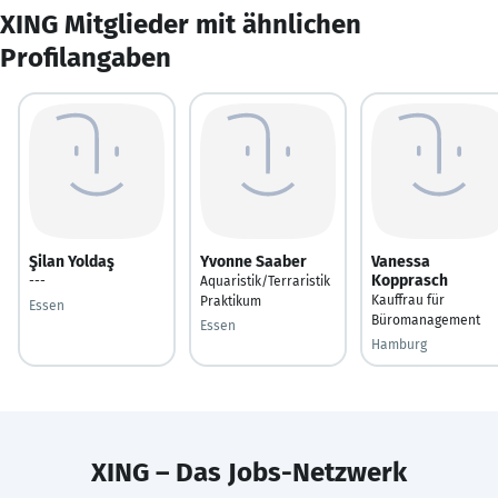
XING Mitglieder mit ähnlichen
Profilangaben
Şilan Yoldaş
Yvonne Saaber
Vanessa
Kopprasch
---
Aquaristik/Terraristik
Kauffrau für
Praktikum
Essen
Büromanagement
Essen
Hamburg
XING – Das Jobs-Netzwerk