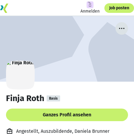
Job posten
Anmelden
Finja Roth
Basis
Ganzes Profil ansehen
Angestellt, Auszubildende, Daniela Brunner