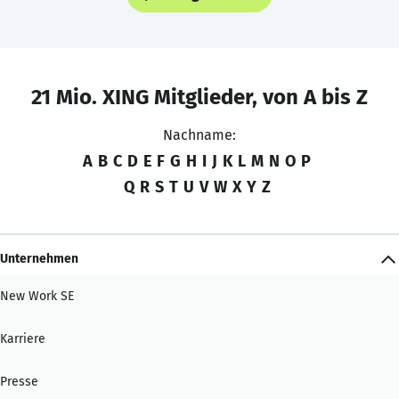
21 Mio. XING Mitglieder, von A bis Z
Nachname:
A
B
C
D
E
F
G
H
I
J
K
L
M
N
O
P
Q
R
S
T
U
V
W
X
Y
Z
Unternehmen
New Work SE
Karriere
Presse