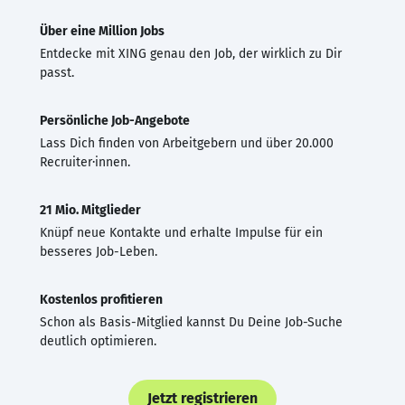
Über eine Million Jobs
Entdecke mit XING genau den Job, der wirklich zu Dir
passt.
Persönliche Job-Angebote
Lass Dich finden von Arbeitgebern und über 20.000
Recruiter·innen.
21 Mio. Mitglieder
Knüpf neue Kontakte und erhalte Impulse für ein
besseres Job-Leben.
Kostenlos profitieren
Schon als Basis-Mitglied kannst Du Deine Job-Suche
deutlich optimieren.
Jetzt registrieren