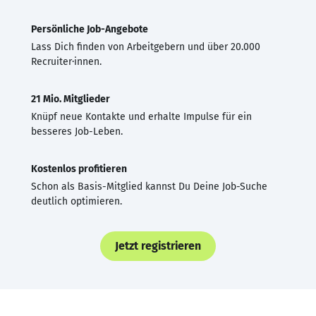
Persönliche Job-Angebote
Lass Dich finden von Arbeitgebern und über 20.000
Recruiter·innen.
21 Mio. Mitglieder
Knüpf neue Kontakte und erhalte Impulse für ein
besseres Job-Leben.
Kostenlos profitieren
Schon als Basis-Mitglied kannst Du Deine Job-Suche
deutlich optimieren.
Jetzt registrieren