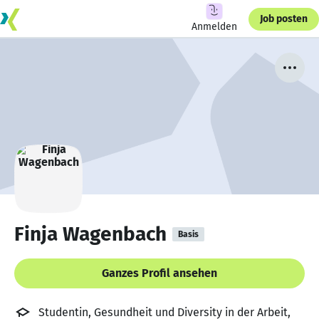
Job posten
Anmelden
Finja Wagenbach
Basis
Ganzes Profil ansehen
Studentin, Gesundheit und Diversity in der Arbeit,