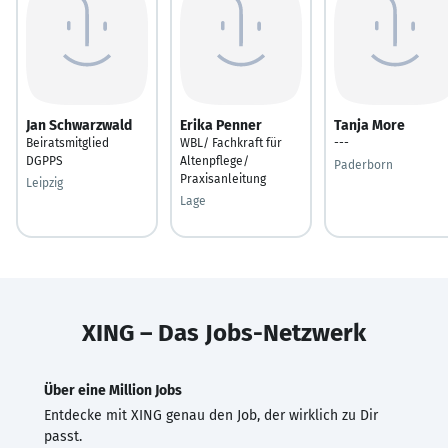
Jan Schwarzwald
Erika Penner
Tanja More
Beiratsmitglied
WBL/ Fachkraft für
---
DGPPS
Altenpflege/
Paderborn
Praxisanleitung
Leipzig
Lage
XING – Das Jobs-Netzwerk
Über eine Million Jobs
Entdecke mit XING genau den Job, der wirklich zu Dir
passt.