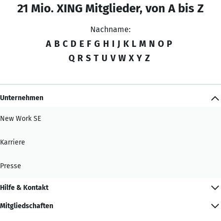
21 Mio. XING Mitglieder, von A bis Z
Nachname:
A
B
C
D
E
F
G
H
I
J
K
L
M
N
O
P
Q
R
S
T
U
V
W
X
Y
Z
Unternehmen
New Work SE
Karriere
Presse
Hilfe & Kontakt
Mitgliedschaften